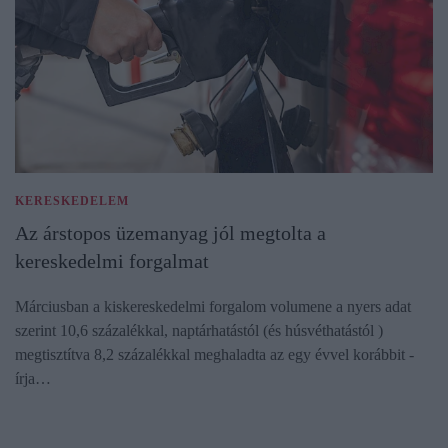
KERESKEDELEM
Az árstopos üzemanyag jól megtolta a
kereskedelmi forgalmat
Márciusban a kiskereskedelmi forgalom volumene a nyers adat
szerint 10,6 százalékkal, naptárhatástól (és húsvéthatástól )
megtisztítva 8,2 százalékkal meghaladta az egy évvel korábbit -
írja…