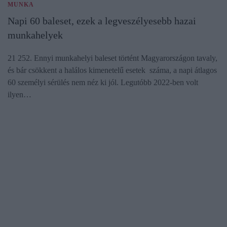
MUNKA
Napi 60 baleset, ezek a legveszélyesebb hazai
munkahelyek
21 252. Ennyi munkahelyi baleset történt Magyarországon tavaly,
és bár csökkent a halálos kimenetelű esetek száma, a napi átlagos
60 személyi sérülés nem néz ki jól. Legutóbb 2022-ben volt
ilyen…