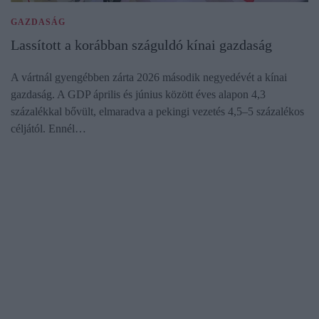
GAZDASÁG
Lassított a korábban száguldó kínai gazdaság
A vártnál gyengébben zárta 2026 második negyedévét a kínai
gazdaság. A GDP április és június között éves alapon 4,3
százalékkal bővült, elmaradva a pekingi vezetés 4,5–5 százalékos
céljától. Ennél…