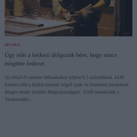
MUNKA
Úgy nőtt a kétkezi dolgozók bére, hogy nincs
mögötte fedezet
Az előző év azonos időszakához képest 8,5 százalékkal, 2430
forintra nőtt a fizikai munkát végző szak- és betanított munkások
átlagos bruttó órabére Magyarországon. Erről tanúskodik a
Trenkwalder…