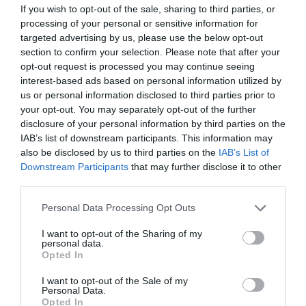
If you wish to opt-out of the sale, sharing to third parties, or
processing of your personal or sensitive information for
targeted advertising by us, please use the below opt-out
section to confirm your selection. Please note that after your
opt-out request is processed you may continue seeing
interest-based ads based on personal information utilized by
us or personal information disclosed to third parties prior to
your opt-out. You may separately opt-out of the further
disclosure of your personal information by third parties on the
IAB’s list of downstream participants. This information may
also be disclosed by us to third parties on the
IAB’s List of
Downstream Participants
that may further disclose it to other
third parties.
Please note that this website/app uses one or more Google
Personal Data Processing Opt Outs
services and may gather and store information including but
not limited to your visit or usage behaviour. You may click to
I want to opt-out of the Sharing of my
personal data.
grant or deny consent to Google and its third-party tags to
Opted In
use your data for below specified purposes in below Google
consent section.
I want to opt-out of the Sale of my
Personal Data.
PÉNZ
Opted In