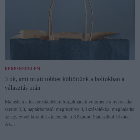
KERESKEDELEM
3 ok, ami miatt többet költöttünk a boltokban a
választás után
Májusban a kiskereskedelem forgalmának volumene a nyers adat
szerint 3,8, naptárhatástól megtisztítva 4,8 százalékkal meghaladta
az egy évvel korábbit - jelentette a Központi Statisztikai Hivatal.
Az…