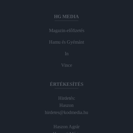
HG MEDIA
Magazin-előfizetés
Hamu és Gyémánt
In
Vince
ÉRTÉKESÍTÉS
Hirdetés:
Haszon
hirdetes@kodmedia.hu
Haszon Agrár