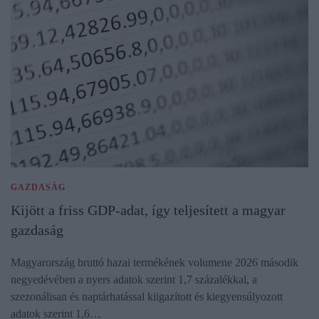
GAZDASÁG
Kijött a friss GDP-adat, így teljesített a magyar
gazdaság
Magyarország bruttó hazai termékének volumene 2026 második
negyedévében a nyers adatok szerint 1,7 százalékkal, a
szezonálisan és naptárhatással kiigazított és kiegyensúlyozott
adatok szerint 1,6…