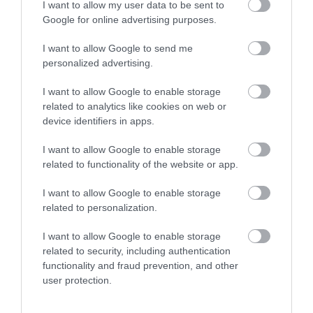
I want to allow my user data to be sent to
Google for online advertising purposes.
I want to allow Google to send me
personalized advertising.
ROVATOK
I want to allow Google to enable storage
Agrár
related to analytics like cookies on web or
device identifiers in apps.
Pénz
I want to allow Google to enable storage
Piacok
related to functionality of the website or app.
Életstílus
I want to allow Google to enable storage
related to personalization.
HG MEDIA
I want to allow Google to enable storage
related to security, including authentication
Magazin-előfizetés
functionality and fraud prevention, and other
user protection.
Hamu és Gyémánt