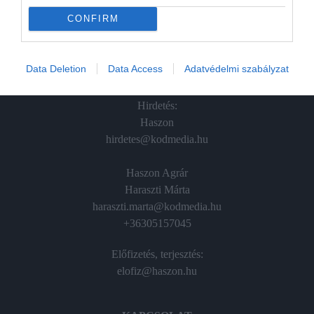
In
CONFIRM
Vince
Data Deletion
Data Access
Adatvédelmi szabályzat
ÉRTÉKESÍTÉS
Hirdetés:
Haszon
hirdetes@kodmedia.hu
Haszon Agrár
Haraszti Márta
haraszti.marta@kodmedia.hu
+36305157045
Előfizetés, terjesztés:
elofiz@haszon.hu