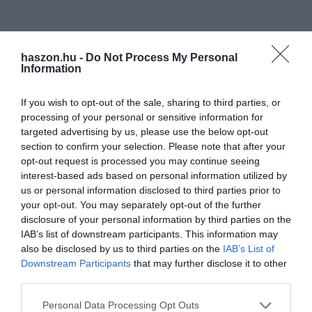
haszon.hu -
Do Not Process My Personal
Information
If you wish to opt-out of the sale, sharing to third parties, or
processing of your personal or sensitive information for
targeted advertising by us, please use the below opt-out
section to confirm your selection. Please note that after your
opt-out request is processed you may continue seeing
interest-based ads based on personal information utilized by
us or personal information disclosed to third parties prior to
your opt-out. You may separately opt-out of the further
disclosure of your personal information by third parties on the
IAB’s list of downstream participants. This information may
also be disclosed by us to third parties on the
IAB’s List of
Downstream Participants
that may further disclose it to other
third parties.
Please note that this website/app uses one or more Google
Personal Data Processing Opt Outs