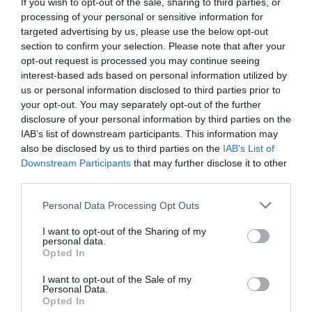
If you wish to opt-out of the sale, sharing to third parties, or
processing of your personal or sensitive information for
targeted advertising by us, please use the below opt-out
section to confirm your selection. Please note that after your
opt-out request is processed you may continue seeing
interest-based ads based on personal information utilized by
us or personal information disclosed to third parties prior to
your opt-out. You may separately opt-out of the further
disclosure of your personal information by third parties on the
IAB’s list of downstream participants. This information may
also be disclosed by us to third parties on the
IAB’s List of
Downstream Participants
that may further disclose it to other
third parties.
Please note that this website/app uses one or more Google
Personal Data Processing Opt Outs
services and may gather and store information including but
not limited to your visit or usage behaviour. You may click to
I want to opt-out of the Sharing of my
personal data.
grant or deny consent to Google and its third-party tags to
Opted In
use your data for below specified purposes in below Google
consent section.
I want to opt-out of the Sale of my
Personal Data.
AUTÓ
Opted In