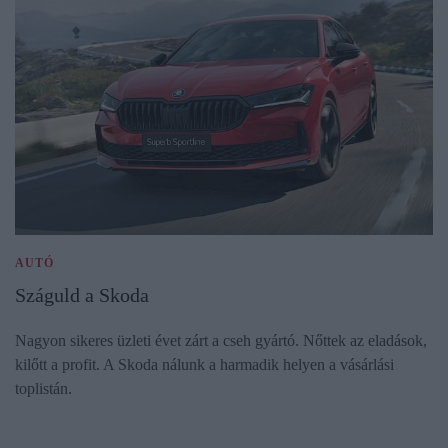
AUTÓ
Száguld a Skoda
Nagyon sikeres üzleti évet zárt a cseh gyártó. Nőttek az eladások,
kilőtt a profit. A Skoda nálunk a harmadik helyen a vásárlási
toplistán.