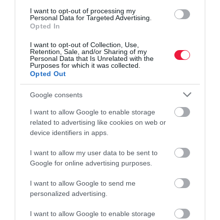
Leleplezték a Škoda Octavia legújabb változatát
I want to opt-out of processing my
Personal Data for Targeted Advertising.
Opted In
Ráncfelvarrást kapott a Škoda 2019-ben debütált, negyedik
generációs Octaviája. A csehek megújult középkategóriás
I want to opt-out of Collection, Use,
autójának a sorozatgyártása is elkezdődhet ebben a félévben.
Retention, Sale, and/or Sharing of my
Personal Data that Is Unrelated with the
Purposes for which it was collected.
Opted Out
Google consents
I want to allow Google to enable storage
related to advertising like cookies on web or
device identifiers in apps.
I want to allow my user data to be sent to
Google for online advertising purposes.
I want to allow Google to send me
personalized advertising.
I want to allow Google to enable storage