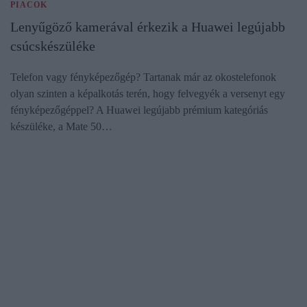
PIACOK
Lenyűgöző kamerával érkezik a Huawei legújabb
csúcskészüléke
Telefon vagy fényképezőgép? Tartanak már az okostelefonok
olyan szinten a képalkotás terén, hogy felvegyék a versenyt egy
fényképezőgéppel? A Huawei legújabb prémium kategóriás
készüléke, a Mate 50…