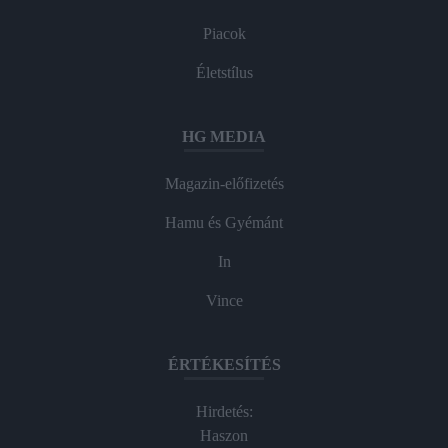
Piacok
Életstílus
HG MEDIA
Magazin-előfizetés
Hamu és Gyémánt
In
Vince
ÉRTÉKESÍTÉS
Hirdetés:
Haszon