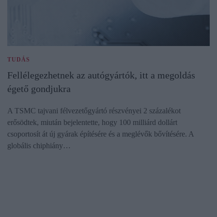
TUDÁS
Fellélegezhetnek az autógyártók, itt a megoldás
égető gondjukra
A TSMC tajvani félvezetőgyártó részvényei 2 százalékot
erősödtek, miután bejelentette, hogy 100 milliárd dollárt
csoportosít át új gyárak építésére és a meglévők bővítésére. A
globális chiphiány…