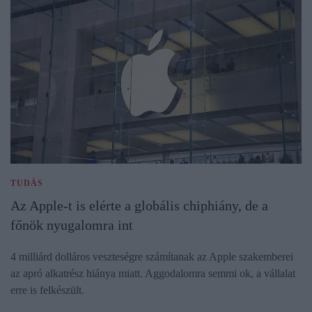
TUDÁS
Az Apple-t is elérte a globális chiphiány, de a
főnök nyugalomra int
4 milliárd dolláros veszteségre számítanak az Apple szakemberei
az apró alkatrész hiánya miatt. Aggodalomra semmi ok, a vállalat
erre is felkészült.