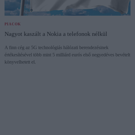
PIACOK
Nagyot kaszált a Nokia a telefonok nélkül
A finn cég az 5G technológiás hálózati berendezésinek
értékesítésével több mint 5 milliárd eurós első negyedéves bevételt
könyvelhetett el.