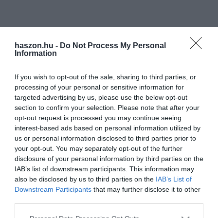
haszon.hu -
Do Not Process My Personal
Information
If you wish to opt-out of the sale, sharing to third parties, or
processing of your personal or sensitive information for
targeted advertising by us, please use the below opt-out
section to confirm your selection. Please note that after your
opt-out request is processed you may continue seeing
interest-based ads based on personal information utilized by
us or personal information disclosed to third parties prior to
your opt-out. You may separately opt-out of the further
disclosure of your personal information by third parties on the
IAB’s list of downstream participants. This information may
also be disclosed by us to third parties on the
IAB’s List of
Downstream Participants
that may further disclose it to other
third parties.
Please note that this website/app uses one or more Google