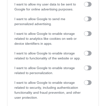
I want to allow my user data to be sent to
Google for online advertising purposes.
I want to allow Google to send me
personalized advertising.
ROVATOK
I want to allow Google to enable storage
related to analytics like cookies on web or
Agrár
device identifiers in apps.
Pénz
I want to allow Google to enable storage
Piacok
related to functionality of the website or app.
Életstílus
I want to allow Google to enable storage
related to personalization.
HG MEDIA
I want to allow Google to enable storage
related to security, including authentication
functionality and fraud prevention, and other
Magazin-előfizetés
user protection.
Hamu és Gyémánt