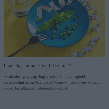
Lapos has: adná érte a fél szemét?
A cukorbetegség vagy fogyás miatt felírt szemaglutid –
kereskedelmi nevén Ozempic és Wegovy – növeli egy vakságot
okozó, bár ritka szembetegség kockázatát.