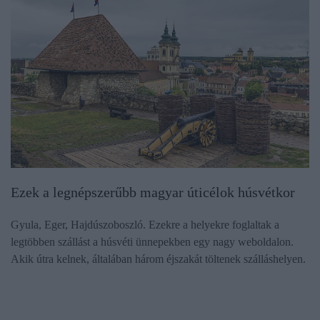
Ezek a legnépszerűbb magyar úticélok húsvétkor
Gyula, Eger, Hajdúszoboszló. Ezekre a helyekre foglaltak a
legtöbben szállást a húsvéti ünnepekben egy nagy weboldalon.
Akik útra kelnek, általában három éjszakát töltenek szálláshelyen.