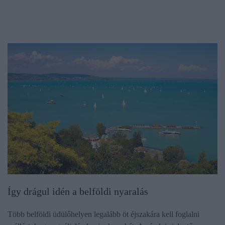
Így drágul idén a belföldi nyaralás
Több belföldi üdülőhelyen legalább öt éjszakára kell foglalni