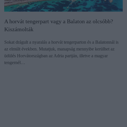
A horvát tengerpart vagy a Balaton az olcsóbb?
Kiszámolták
Sokat drágult a nyaralás a horvát tengerparton és a Balatonnál is
az elmúlt években. Mutatjuk, manapság mennyibe kerülhet az
üdülés Horvátországban az Adria partján, illetve a magyar
tengernél…