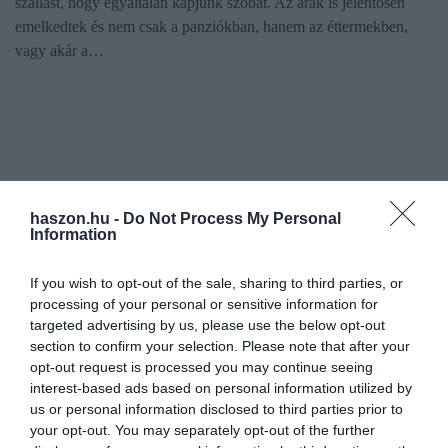
szállást, hogy egyáltalán kapjunk szobát. Az árak is jelentősen
emelkedtek és nem csak a panziókban, hanem az éttermekben,
vagy akár a…
haszon.hu -
Do Not Process My Personal
Information
If you wish to opt-out of the sale, sharing to third parties, or
processing of your personal or sensitive information for
targeted advertising by us, please use the below opt-out
section to confirm your selection. Please note that after your
opt-out request is processed you may continue seeing
interest-based ads based on personal information utilized by
us or personal information disclosed to third parties prior to
your opt-out. You may separately opt-out of the further