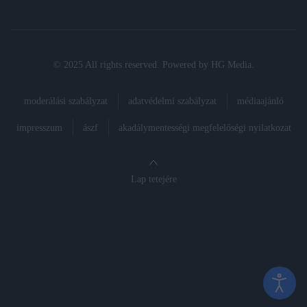
© 2025 All rights reserved. Powered by
HG Media
.
moderálási szabályzat
adatvédelmi szabályzat
médiaajánló
impresszum
ászf
akadálymentességi megfelelőségi nyilatkozat
Lap tetejére