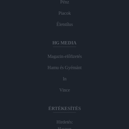
Pénz
Piacok
Életstílus
HG MEDIA
Magazin-előfizetés
Hamu és Gyémánt
In
Vince
ÉRTÉKESÍTÉS
Hirdetés:
Haszon