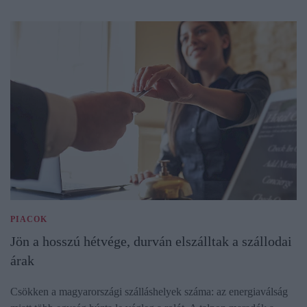
PIACOK
Jön a hosszú hétvége, durván elszálltak a szállodai
árak
Csökken a magyarországi szálláshelyek száma: az energiaválság