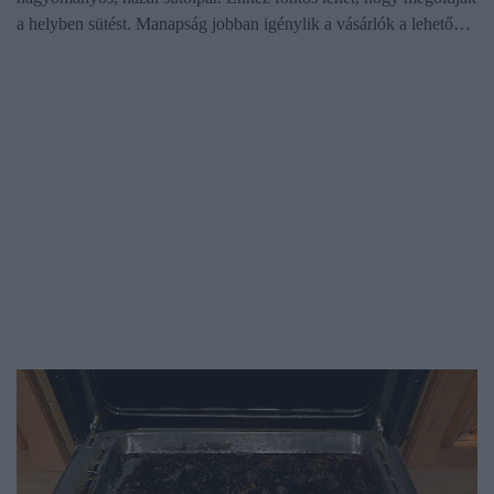
a helyben sütést. Manapság jobban igénylik a vásárlók a lehető…