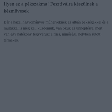
Ilyen ez a pékszakma! Fesztiválra készülnek a
kézművesek
Bár a hazai hagyományos műhelyeknek az albán pékségekkel és a
multikkal is meg kell küzdeniük, van okuk az ünneplésre, mert
van egy hatékony fegyverük: a friss, minőségi, helyben sütött
termékek.