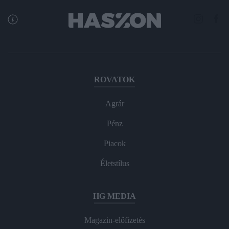
ROVATOK
Agrár
Pénz
Piacok
Életstílus
HG MEDIA
Magazin-előfizetés