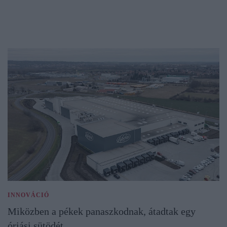
INNOVÁCIÓ
Miközben a pékek panaszkodnak, átadtak egy
óriási sütödét