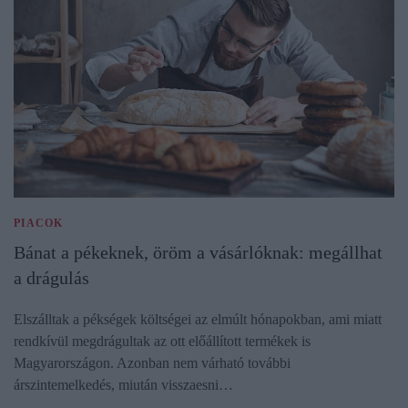
PIACOK
Bánat a pékeknek, öröm a vásárlóknak: megállhat
a drágulás
Elszálltak a pékségek költségei az elmúlt hónapokban, ami miatt
rendkívül megdrágultak az ott előállított termékek is
Magyarországon. Azonban nem várható további
árszintemelkedés, miután visszaesni…