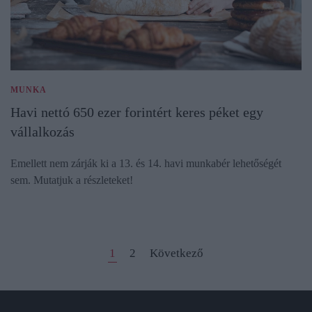
MUNKA
Havi nettó 650 ezer forintért keres péket egy
vállalkozás
Emellett nem zárják ki a 13. és 14. havi munkabér lehetőségét
sem. Mutatjuk a részleteket!
1
2
Következő