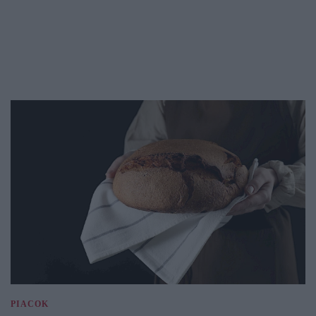
PIACOK