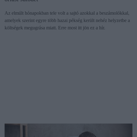
Az elmúlt hónapokban tele volt a sajtó azokkal a beszámolókkal,
amelyek szerint egyre több hazai pékség került nehéz helyzetbe a
költségek megugrása miatt. Erre most itt jön ez a hír.