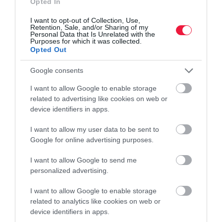
Opted In
valamint a malomiparban is árverseny kezdődhet az ősszel, a
I want to opt-out of Collection, Use,
szakember úgy látja, olcsóbb lehet ez a pékáru a közeljövőben.
Retention, Sale, and/or Sharing of my
Personal Data that Is Unrelated with the
Purposes for which it was collected.
Opted Out
Google consents
I want to allow Google to enable storage
related to advertising like cookies on web or
device identifiers in apps.
I want to allow my user data to be sent to
Google for online advertising purposes.
I want to allow Google to send me
personalized advertising.
I want to allow Google to enable storage
related to analytics like cookies on web or
device identifiers in apps.