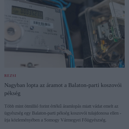
REZSI
Nagyban lopta az áramot a Balaton-parti koszovói
pékség
Több mint ötmillió forint értékű áramlopás miatt vádat emelt az
ügyészség egy Balaton-parti pékség koszovói tulajdonosa ellen -
írja közleményében a Somogy Vármegyei Főügyészség.