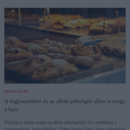
INNOVÁCIÓ
A fogyasztókért és az albán pékségek ellen is megy
a harc
Próbálja a lépést tartani az albán pékségekkel és a multikkal a
hagyományos, hazai sütőipar. Ehhez fontos lehet, hogy megoldják