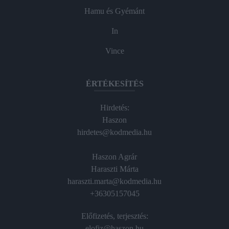
Hamu és Gyémánt
In
Vince
ÉRTÉKESÍTÉS
Hirdetés:
Haszon
hirdetes@kodmedia.hu
Haszon Agrár
Haraszti Márta
haraszti.marta@kodmedia.hu
+36305157045
Előfizetés, terjesztés:
elofiz@haszon.hu