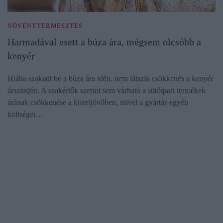
NÖVÉNYTERMESZTÉS
Harmadával esett a búza ára, mégsem olcsóbb a
kenyér
Hiába szakadt be a búza ára idén, nem látszik csökkenés a kenyér
árszintjén. A szakértők szerint sem várható a sütőipari termékek
árának csökkenése a közeljövőben, mivel a gyártás egyéb
költségei…