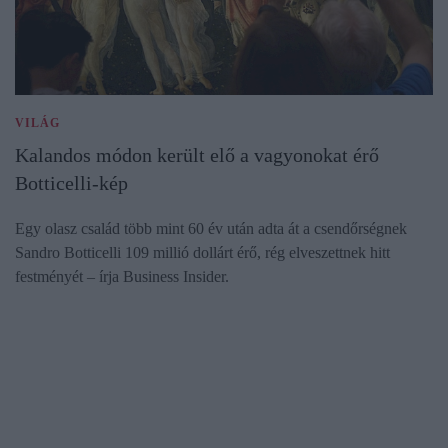
VILÁG
Kalandos módon került elő a vagyonokat érő
Botticelli-kép
Egy olasz család több mint 60 év után adta át a csendőrségnek
Sandro Botticelli 109 millió dollárt érő, rég elveszettnek hitt
festményét – írja Business Insider.