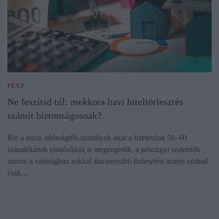
PÉNZ
Ne feszítsd túl: mekkora havi hiteltörlesztés
számít biztonságosnak?
Bár a hazai adósságfék-szabályok akár a fizetésünk 50–60
százalékának eladósítását is megengedik, a pénzügyi szakértők
szerint a valóságban sokkal alacsonyabb törlesztési arányt szabad
csak…