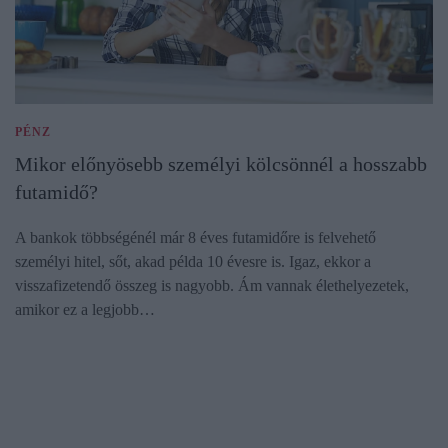
PÉNZ
Mikor előnyösebb személyi kölcsönnél a hosszabb
futamidő?
A bankok többségénél már 8 éves futamidőre is felvehető
személyi hitel, sőt, akad példa 10 évesre is. Igaz, ekkor a
visszafizetendő összeg is nagyobb. Ám vannak élethelyezetek,
amikor ez a legjobb…