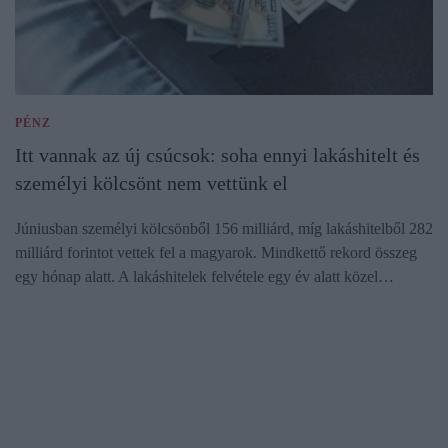
PÉNZ
Itt vannak az új csúcsok: soha ennyi lakáshitelt és
személyi kölcsönt nem vettünk el
Júniusban személyi kölcsönből 156 milliárd, míg lakáshitelből 282
milliárd forintot vettek fel a magyarok. Mindkettő rekord összeg
egy hónap alatt. A lakáshitelek felvétele egy év alatt közel…