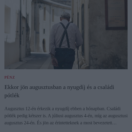
PÉNZ
Ekkor jön augusztusban a nyugdíj és a családi
pótlék
Augusztus 12-én érkezik a nyugdíj ebben a hónapban. Családi
pótlék pedig kétszer is. A júliusi augusztus 4-én, míg az augusztusi
augusztus 24-én. És jön az érintetteknek a most bevezetett…