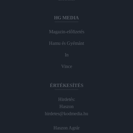
HG MEDIA
Magazin-előfizetés
Hamu és Gyémánt
In
Vince
ÉRTÉKESÍTÉS
Hirdetés:
Haszon
hirdetes@kodmedia.hu
Haszon Agrár