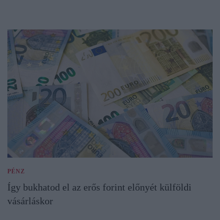
PÉNZ
Így bukhatod el az erős forint előnyét külföldi
vásárláskor