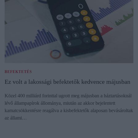
BEFEKTETÉS
Ez volt a lakossági befektetők kedvence májusban
Közel 400 milliárd forinttal ugrott meg májusban a háztartásoknál
lévő állampapírok állománya, miután az akkor bejelentett
kamatcsökkentésre reagálva a kisbefektetők alaposan bevásároltak
az állami…