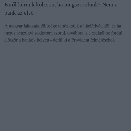
Kitől kérünk kölcsön, ha megszorulunk? Nem a
bank az első
A magyar lakosság többsége tartózkodik a hitelfelvételtől, és ha
mégis pénzügyi segítségre szorul, továbbra is a családhoz fordul
először a bankok helyett - derül ki a Provident felméréséből.