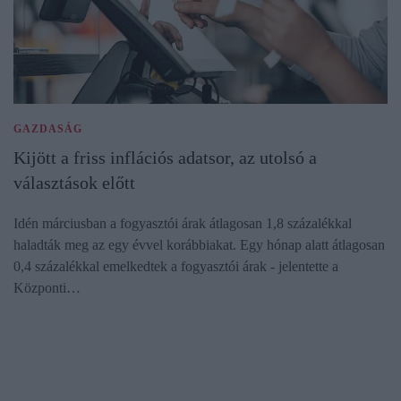
GAZDASÁG
Kijött a friss inflációs adatsor, az utolsó a
választások előtt
Idén márciusban a fogyasztói árak átlagosan 1,8 százalékkal
haladták meg az egy évvel korábbiakat. Egy hónap alatt átlagosan
0,4 százalékkal emelkedtek a fogyasztói árak - jelentette a
Központi…