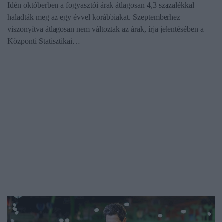
Idén októberben a fogyasztói árak átlagosan 4,3 százalékkal
haladták meg az egy évvel korábbiakat. Szeptemberhez
viszonyítva átlagosan nem változtak az árak, írja jelentésében a
Központi Statisztikai…