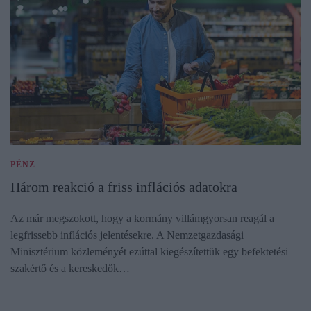
PÉNZ
Három reakció a friss inflációs adatokra
Az már megszokott, hogy a kormány villámgyorsan reagál a
legfrissebb inflációs jelentésekre. A Nemzetgazdasági
Minisztérium közleményét ezúttal kiegészítettük egy befektetési
szakértő és a kereskedők…