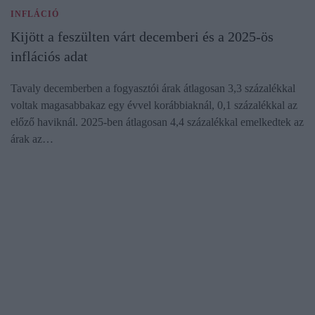
INFLÁCIÓ
Kijött a feszülten várt decemberi és a 2025-ös
inflációs adat
Tavaly decemberben a fogyasztói árak átlagosan 3,3 százalékkal
voltak magasabbakaz egy évvel korábbiaknál, 0,1 százalékkal az
előző haviknál. 2025-ben átlagosan 4,4 százalékkal emelkedtek az
árak az…