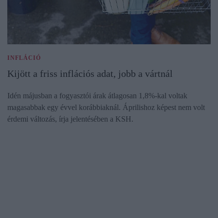
INFLÁCIÓ
Kijött a friss inflációs adat, jobb a vártnál
Idén májusban a fogyasztói árak átlagosan 1,8%-kal voltak
magasabbak egy évvel korábbiaknál. Áprilishoz képest nem volt
érdemi változás, írja jelentésében a KSH.