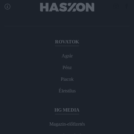
ROVATOK
Agrár
Pénz
Piacok
Életstílus
HG MEDIA
Magazin-előfizetés