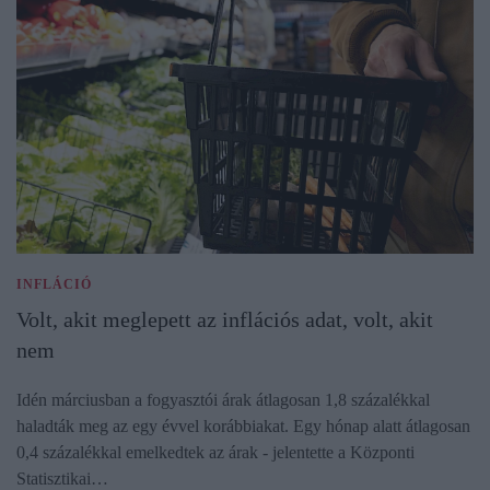
INFLÁCIÓ
Volt, akit meglepett az inflációs adat, volt, akit
nem
Idén márciusban a fogyasztói árak átlagosan 1,8 százalékkal
haladták meg az egy évvel korábbiakat. Egy hónap alatt átlagosan
0,4 százalékkal emelkedtek az árak - jelentette a Központi
Statisztikai…