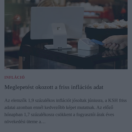
INFLÁCIÓ
Meglepetést okozott a friss inflációs adat
Az elemzők 1,9 százalékos inflációt jósoltak júniusra, a KSH friss
adatai azonban ennél kedvezőbb képet mutatnak. Az előző
hónapban 1,7 százalékosra csökkent a fogyasztói árak éves
növekedési üteme a…