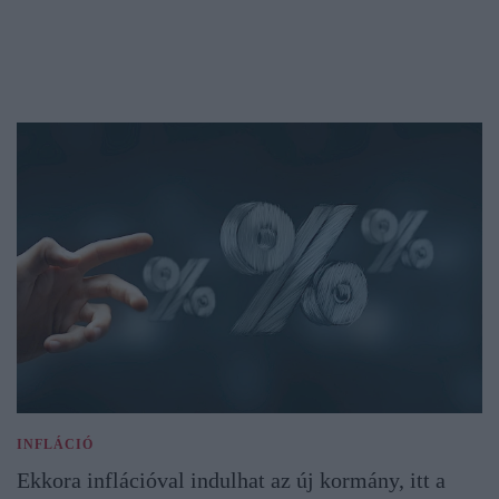
INFLÁCIÓ
Ekkora inflációval indulhat az új kormány, itt a