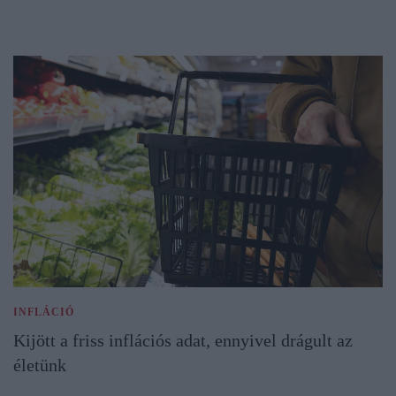
INFLÁCIÓ
Kijött a friss inflációs adat, ennyivel drágult az
életünk