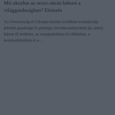
Mit okozhat az orosz-ukrán háború a
világgazdaságban? Elemzés
Az Oroszország és Ukrajna közötti konfliktus eszkalációja
jelentős gazdasági és pénzügyi következményekkel jár, amely
három fő területen, az energiaárakban és ellátásban, a
kereskedelemben és a…