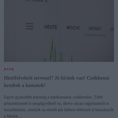
BANK
Hitelfelvételt tervezel? Jó hírünk van! Csökkenni
kezdtek a kamatok!
Egyre gyakoribb jelenség a hitelkamatok csökkenése. Több
pénzintézetnél is megfigyelhető ez, illetve olyan nagybankról is
beszélhetünk, amelyik az elmúlt pár hétben többször is hozzányúlt
a hitelek…