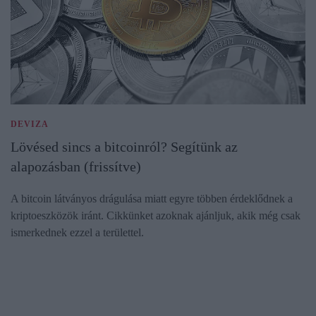
DEVIZA
Lövésed sincs a bitcoinról? Segítünk az
alapozásban (frissítve)
A bitcoin látványos drágulása miatt egyre többen érdeklődnek a
kriptoeszközök iránt. Cikkünket azoknak ajánljuk, akik még csak
ismerkednek ezzel a területtel.