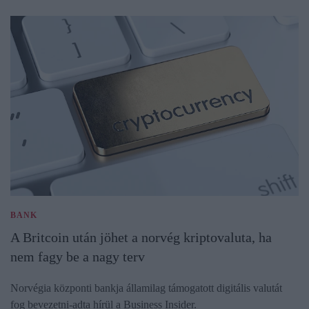
BANK
A Britcoin után jöhet a norvég kriptovaluta, ha
nem fagy be a nagy terv
Norvégia központi bankja államilag támogatott digitális valutát
fog bevezetni-adta hírül a Business Insider.