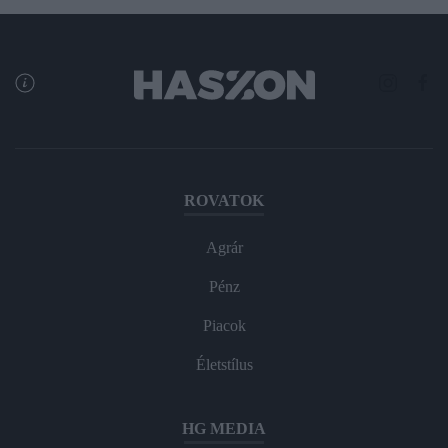
ROVATOK
Agrár
Pénz
Piacok
Életstílus
HG MEDIA