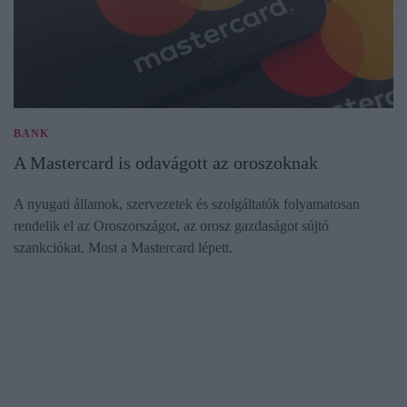
BANK
A Mastercard is odavágott az oroszoknak
A nyugati államok, szervezetek és szolgáltatók folyamatosan
rendelik el az Oroszországot, az orosz gazdaságot sújtó
szankciókat. Most a Mastercard lépett.