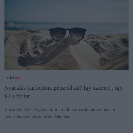
FORINT
Nyaralás külföldön, pénzváltás? Így számolj, így
áll a forint
Erősödött a hét végén a forint a főbb devizákkal szemben a
nemzetközi devizakereskedelemben.