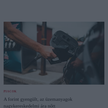
PIACOK
A forint gyengült, az üzemanyagok
nagykereskedelmi ára nőtt