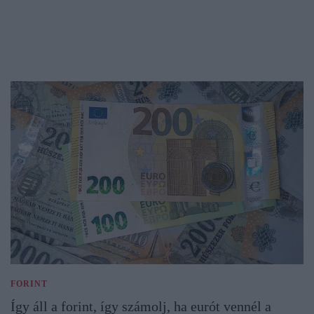
FORINT
Így áll a forint, így számolj, ha eurót vennél a