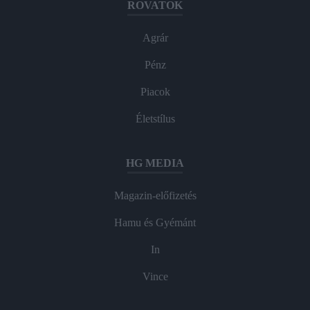
ROVATOK
Agrár
Pénz
Piacok
Életstílus
HG MEDIA
Magazin-előfizetés
Hamu és Gyémánt
In
Vince