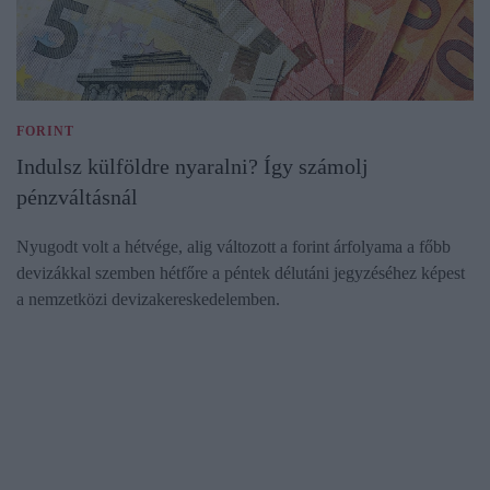
FORINT
Indulsz külföldre nyaralni? Így számolj
pénzváltásnál
Nyugodt volt a hétvége, alig változott a forint árfolyama a főbb
devizákkal szemben hétfőre a péntek délutáni jegyzéséhez képest
a nemzetközi devizakereskedelemben.