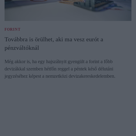
FORINT
Továbbra is örülhet, aki ma vesz eurót a
pénzváltóknál
Még akkor is, ha egy hajszálnyit gyengült a forint a főbb
devizákkal szemben hétfőn reggel a péntek késő délutáni
jegyzéséhez képest a nemzetközi devizakereskedelemben.