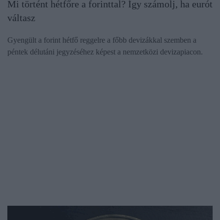
Mi történt hétfőre a forinttal? Így számolj, ha eurót
váltasz
Gyengült a forint hétfő reggelre a főbb devizákkal szemben a
péntek délutáni jegyzéséhez képest a nemzetközi devizapiacon.