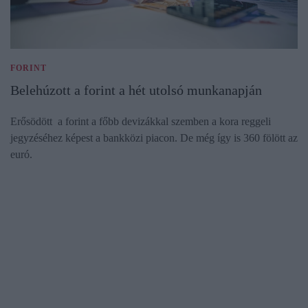
FORINT
Belehúzott a forint a hét utolsó munkanapján
Erősödött a forint a főbb devizákkal szemben a kora reggeli
jegyzéséhez képest a bankközi piacon. De még így is 360 fölött az
euró.