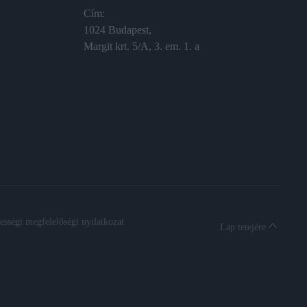
Cím:
1024 Budapest,
Margit krt. 5/A, 3. em. 1. a
sségi megfelelőségi nyilatkozat
Lap tetejére