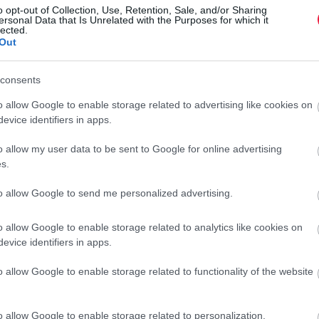
bőröndjét.
o opt-out of Collection, Use, Retention, Sale, and/or Sharing
ersonal Data that Is Unrelated with the Purposes for which it
lected.
Out
consents
o allow Google to enable storage related to advertising like cookies on
evice identifiers in apps.
o allow my user data to be sent to Google for online advertising
s.
to allow Google to send me personalized advertising.
o allow Google to enable storage related to analytics like cookies on
evice identifiers in apps.
o allow Google to enable storage related to functionality of the website
o allow Google to enable storage related to personalization.