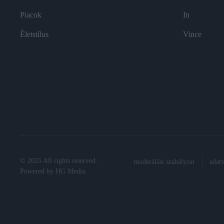
Piacok
In
Életstílus
Vince
© 2025 All rights reserved.
moderálási szabályzat
adat
Powered by
HG Media
.