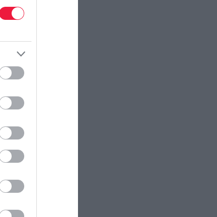
repülőút után.