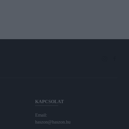
KAPCSOLAT
Email:
haszon@haszon.hu