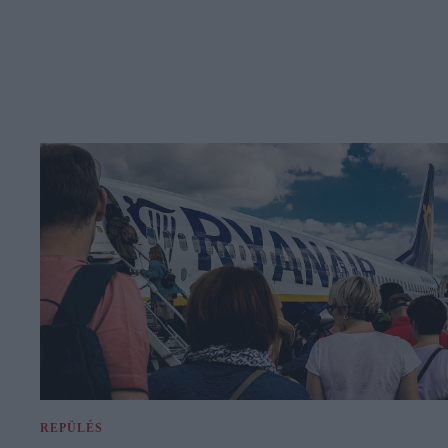
REPÜLÉS