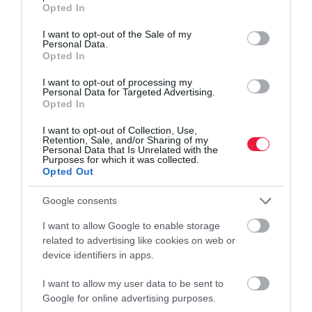
grant or deny consent to Google and its third-party tags to
Opted In
use your data for below specified purposes in below Google
consent section.
I want to opt-out of the Sale of my
Personal Data.
Opted In
I want to opt-out of processing my
Personal Data for Targeted Advertising.
Opted In
I want to opt-out of Collection, Use,
Retention, Sale, and/or Sharing of my
Personal Data that Is Unrelated with the
Purposes for which it was collected.
Opted Out
Google consents
I want to allow Google to enable storage
related to advertising like cookies on web or
device identifiers in apps.
I want to allow my user data to be sent to
Google for online advertising purposes.
NÖVÉNYTERMESZTÉS