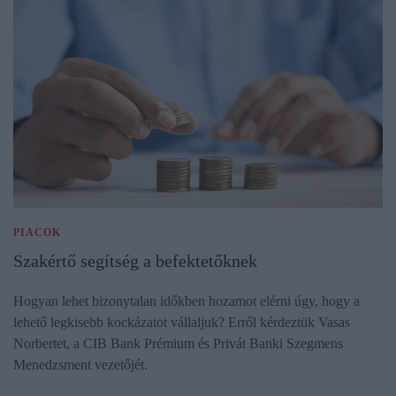
PIACOK
Szakértő segítség a befektetőknek
Hogyan lehet bizonytalan időkben hozamot elérni úgy, hogy a
lehető legkisebb kockázatot vállaljuk? Erről kérdeztük Vasas
Norbertet, a CIB Bank Prémium és Privát Banki Szegmens
Menedzsment vezetőjét.