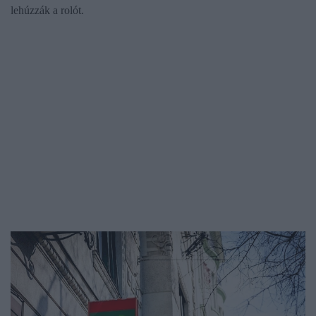
lehúzzák a rolót.