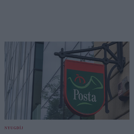
NYUGDÍJ