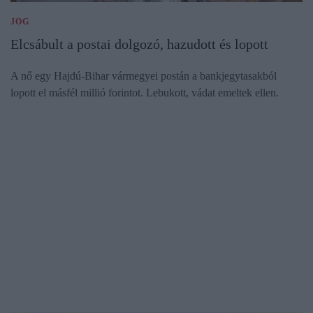
JOG
Elcsábult a postai dolgozó, hazudott és lopott
A nő egy Hajdú-Bihar vármegyei postán a bankjegytasakból
lopott el másfél millió forintot. Lebukott, vádat emeltek ellen.