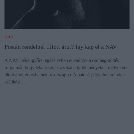
ADÓ
Postán rendelnél tiltott árut? Így kap el a NAV
A NAV pénzügyőrei egész évben ellenőrzik a csomagküldés
forgalmát, hogy lekapcsolják azokat a küldeményeket, melyekben
tiltott áruk érkezhetnek az országba. A hatóság figyelme minden
szállítási…