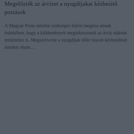
Megelőzték az árvizet a nyugdíjakat kézbesítő
postások
A Magyar Posta minden szükséges lépést megtesz annak
érdekében, hogy a küldemények megérkezzenek az árvíz sújtotta
területekre is. Megszervezte a nyugdíjak előre hozott kézbesítését
minden olyan…