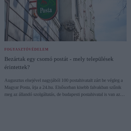
FOGYASZTÓVÉDELEM
Bezártak egy csomó postát - mely települések
érintettek?
Augusztus elsejével nagyjából 100 postahivatalt zárt be végleg a
Magyar Posta, írja a 24.hu. Elsősorban kisebb falvakban szűnik
meg az állandó szolgáltatás, de budapesti postahivatal is van az…