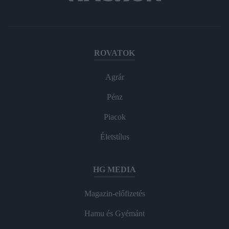
ROVATOK
Agrár
Pénz
Piacok
Életstílus
HG MEDIA
Magazin-előfizetés
Hamu és Gyémánt