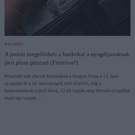
NYUGDÍJ
A postás megelőzheti a bankokat a nyugdíjasoknak
járó plusz pénzzel (Frissítve!)
Péntektől már elkezdi kézbesíteni a Magyar Posta a 13. havi
nyugdíjat és a 14. havi nyugdíj első részletét, míg a
bankszámlások a jövő héten, 12-én kapják meg februári nyugdíjat,
majd egy nappal…