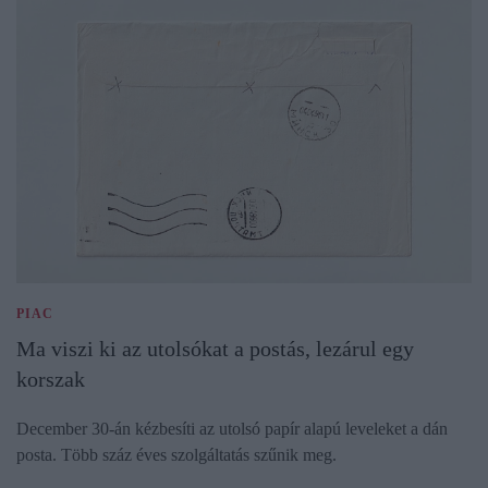
PIAC
Ma viszi ki az utolsókat a postás, lezárul egy
korszak
December 30-án kézbesíti az utolsó papír alapú leveleket a dán
posta. Több száz éves szolgáltatás szűnik meg.