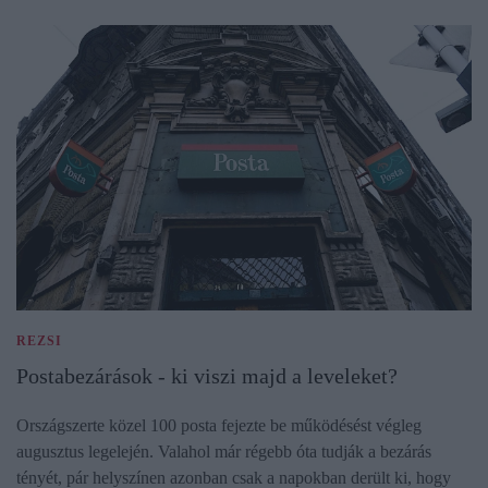
REZSI
Postabezárások - ki viszi majd a leveleket?
Országszerte közel 100 posta fejezte be működésést végleg
augusztus legelején. Valahol már régebb óta tudják a bezárás
tényét, pár helyszínen azonban csak a napokban derült ki, hogy