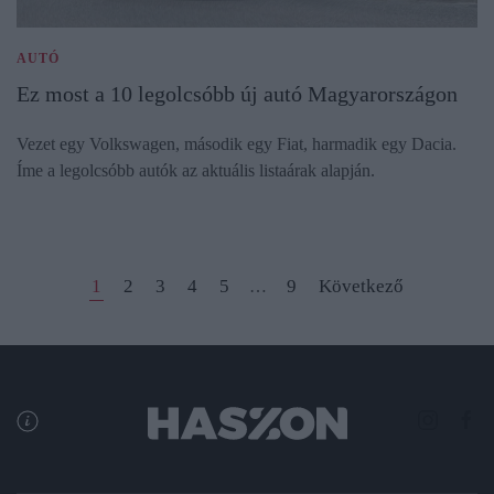
AUTÓ
Ez most a 10 legolcsóbb új autó Magyarországon
Vezet egy Volkswagen, második egy Fiat, harmadik egy Dacia.
Íme a legolcsóbb autók az aktuális listaárak alapján.
1
2
3
4
5
9
Következő
…