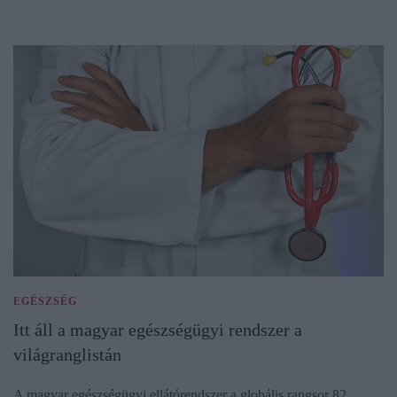
EGÉSZSÉG
Itt áll a magyar egészségügyi rendszer a
világranglistán
A magyar egészségügyi ellátórendszer a globális rangsor 82.