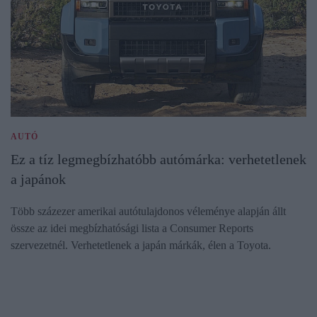
AUTÓ
Ez a tíz legmegbízhatóbb autómárka: verhetetlenek
a japánok
Több százezer amerikai autótulajdonos véleménye alapján állt
össze az idei megbízhatósági lista a Consumer Reports
szervezetnél. Verhetetlenek a japán márkák, élen a Toyota.