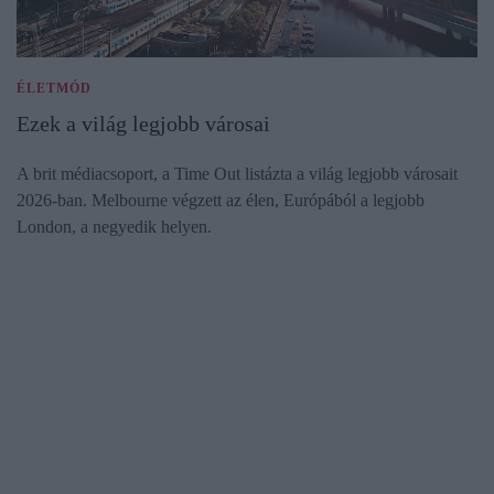
ÉLETMÓD
Ezek a világ legjobb városai
A brit médiacsoport, a Time Out listázta a világ legjobb városait
2026-ban. Melbourne végzett az élen, Európából a legjobb
London, a negyedik helyen.