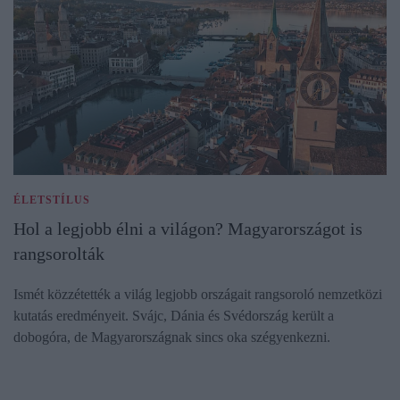
ÉLETSTÍLUS
Hol a legjobb élni a világon? Magyarországot is
rangsorolták
Ismét közzétették a világ legjobb országait rangsoroló nemzetközi
kutatás eredményeit. Svájc, Dánia és Svédország került a
dobogóra, de Magyarországnak sincs oka szégyenkezni.