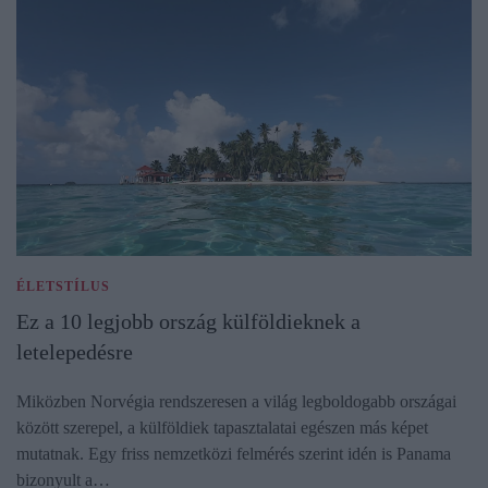
ÉLETSTÍLUS
Ez a 10 legjobb ország külföldieknek a
letelepedésre
Miközben Norvégia rendszeresen a világ legboldogabb országai
között szerepel, a külföldiek tapasztalatai egészen más képet
mutatnak. Egy friss nemzetközi felmérés szerint idén is Panama
bizonyult a…