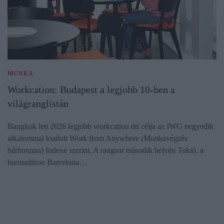
MUNKA
Workcation: Budapest a legjobb 10-ben a
világranglistán
Bangkok lett 2026 legjobb workcation úti célja az IWG negyedik
alkalommal kiadott Work from Anywhere (Munkavégzés
bárhonnan) Indexe szerint. A rangsor második helyén Tokió, a
harmadikon Barcelona…