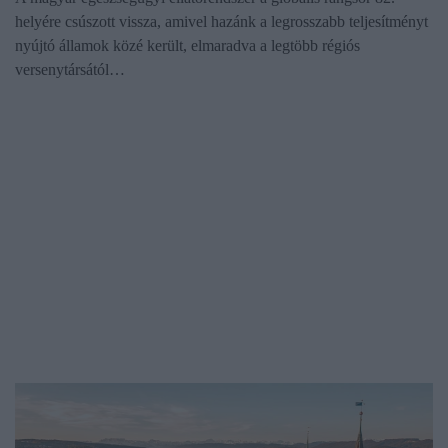
helyére csúszott vissza, amivel hazánk a legrosszabb teljesítményt
nyújtó államok közé került, elmaradva a legtöbb régiós
versenytársától…