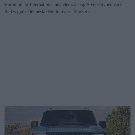
Euromonitor International adatelemző cég. A versenyben ismét
Párizs győzedelmeskedett, immáron ötödször.