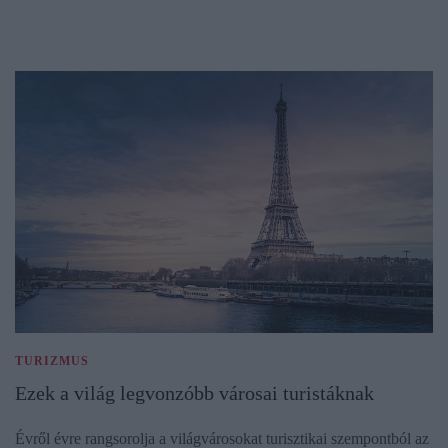
TURIZMUS
Ezek a világ legvonzóbb városai turistáknak
Évről évre rangsorolja a világvárosokat turisztikai szempontból az