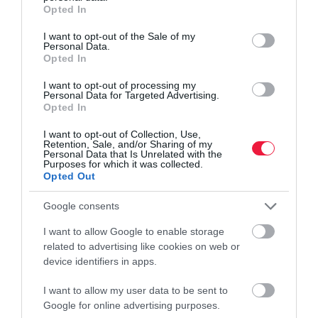
grant or deny consent to Google and its third-party tags to
Opted In
use your data for below specified purposes in below Google
consent section.
I want to opt-out of the Sale of my
Personal Data.
Opted In
I want to opt-out of processing my
Personal Data for Targeted Advertising.
Opted In
I want to opt-out of Collection, Use,
Retention, Sale, and/or Sharing of my
Personal Data that Is Unrelated with the
Purposes for which it was collected.
Opted Out
Google consents
I want to allow Google to enable storage
related to advertising like cookies on web or
device identifiers in apps.
I want to allow my user data to be sent to
TUDÁS
Google for online advertising purposes.