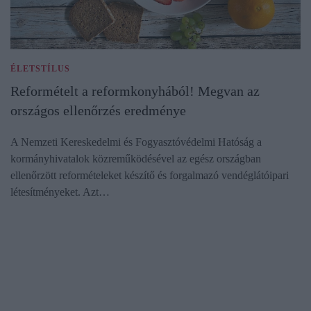
ÉLETSTÍLUS
Reformételt a reformkonyhából! Megvan az
országos ellenőrzés eredménye
A Nemzeti Kereskedelmi és Fogyasztóvédelmi Hatóság a
kormányhivatalok közreműködésével az egész országban
ellenőrzött reformételeket készítő és forgalmazó vendéglátóipari
létesítményeket. Azt…