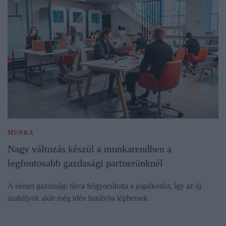
MUNKA
Nagy változás készül a munkarendben a
legfontosabb gazdasági partnerünknél
A német gazdasági tárca felgyorsította a jogalkotást, így az új
szabályok akár még idén hatályba léphetnek.