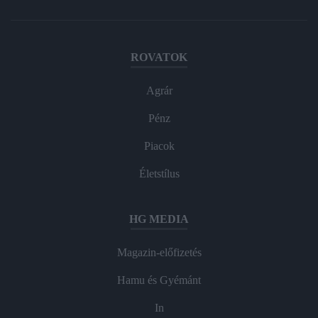
ROVATOK
Agrár
Pénz
Piacok
Életstílus
HG MEDIA
Magazin-előfizetés
Hamu és Gyémánt
In