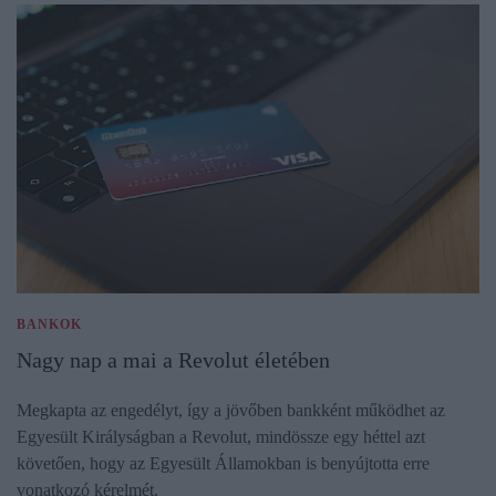
BANKOK
Nagy nap a mai a Revolut életében
Megkapta az engedélyt, így a jövőben bankként működhet az
Egyesült Királyságban a Revolut, mindössze egy héttel azt
követően, hogy az Egyesült Államokban is benyújtotta erre
vonatkozó kérelmét.