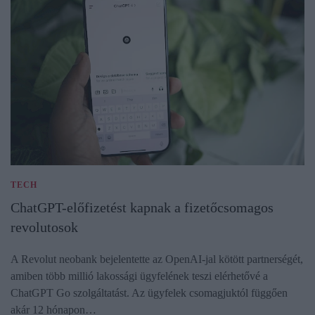
TECH
ChatGPT-előfizetést kapnak a fizetőcsomagos
revolutosok
A Revolut neobank bejelentette az OpenAI-jal kötött partnerségét,
amiben több millió lakossági ügyfelének teszi elérhetővé a
ChatGPT Go szolgáltatást. Az ügyfelek csomagjuktól függően
akár 12 hónapon…