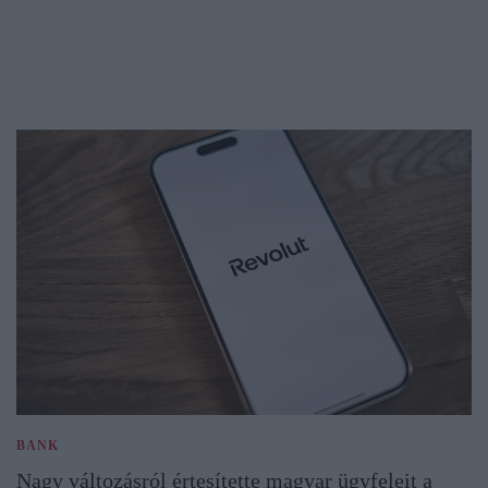
BANK
Nagy változásról értesítette magyar ügyfeleit a