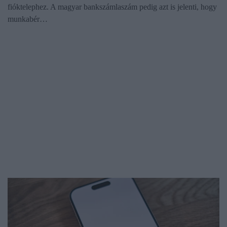
fióktelephez. A magyar bankszámlaszám pedig azt is jelenti, hogy
munkabér…