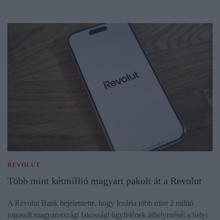
REVOLUT
Több mint kétmillió magyart pakolt át a Revolut
A Revolut Bank bejelentette, hogy lezárta több mint 2 millió
jogosult magyarországi lakossági ügyfelének áthelyezését a helyi