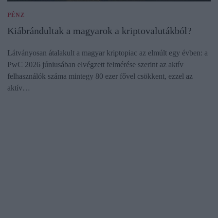
PÉNZ
Kiábrándultak a magyarok a kriptovalutákból?
Látványosan átalakult a magyar kriptopiac az elmúlt egy évben: a
PwC 2026 júniusában elvégzett felmérése szerint az aktív
felhasználók száma mintegy 80 ezer fővel csökkent, ezzel az
aktív…