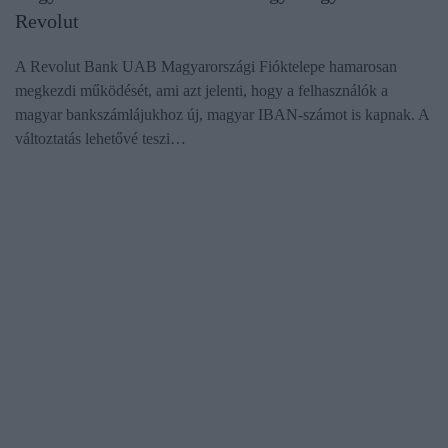
Revolut
A Revolut Bank UAB Magyarországi Fióktelepe hamarosan
megkezdi működését, ami azt jelenti, hogy a felhasználók a
magyar bankszámlájukhoz új, magyar IBAN‑számot is kapnak. A
változtatás lehetővé teszi…