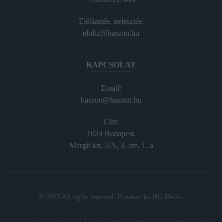
Előfizetés, terjesztés:
elofiz@haszon.hu
KAPCSOLAT
Email:
haszon@haszon.hu
Cím:
1024 Budapest,
Margit krt. 5/A, 3. em. 1. a
© 2025 All rights reserved. Powered by
HG Media
.