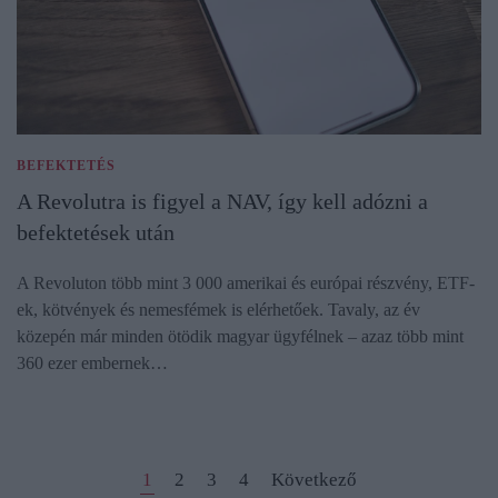
BEFEKTETÉS
A Revolutra is figyel a NAV, így kell adózni a
befektetések után
A Revoluton több mint 3 000 amerikai és európai részvény, ETF-
ek, kötvények és nemesfémek is elérhetőek. Tavaly, az év
közepén már minden ötödik magyar ügyfélnek – azaz több mint
360 ezer embernek…
1
2
3
4
Következő