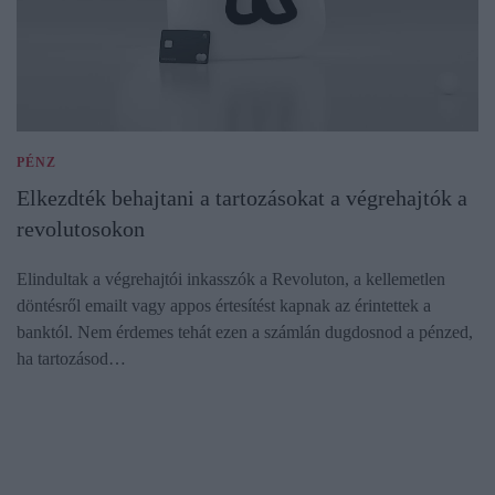
PÉNZ
Elkezdték behajtani a tartozásokat a végrehajtók a
revolutosokon
Elindultak a végrehajtói inkasszók a Revoluton, a kellemetlen
döntésről emailt vagy appos értesítést kapnak az érintettek a
banktól. Nem érdemes tehát ezen a számlán dugdosnod a pénzed,
ha tartozásod…