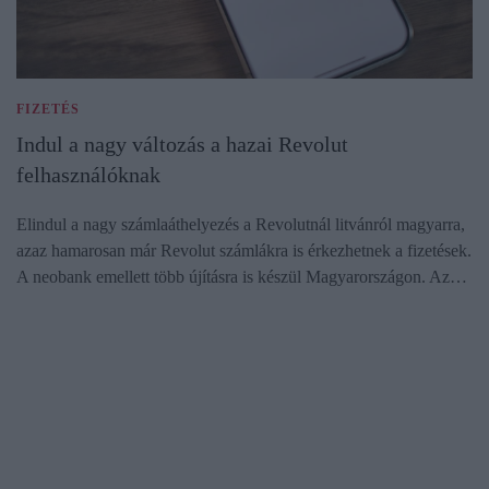
FIZETÉS
Indul a nagy változás a hazai Revolut
felhasználóknak
Elindul a nagy számlaáthelyezés a Revolutnál litvánról magyarra,
azaz hamarosan már Revolut számlákra is érkezhetnek a fizetések.
A neobank emellett több újításra is készül Magyarországon. Az…