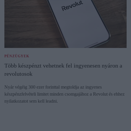
PÉNZÜGYEK
Több készpénzt vehetnek fel ingyenesen nyáron a
revolutosok
Nyár végéig 300 ezer forinttal megtoldja az ingyenes
készpénzfelvételi limitet minden csomgajához a Revolut és ehhez
nyilatkozatot sem kell leadni.