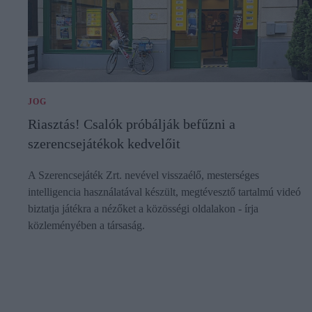
JOG
Riasztás! Csalók próbálják befűzni a
szerencsejátékok kedvelőit
A Szerencsejáték Zrt. nevével visszaélő, mesterséges
intelligencia használatával készült, megtévesztő tartalmú videó
biztatja játékra a nézőket a közösségi oldalakon - írja
közleményében a társaság.