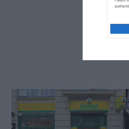
authenti