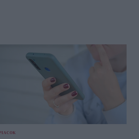
PIACOK