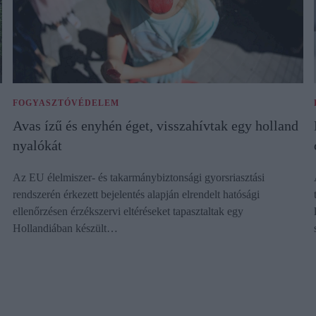
FOGYASZTÓVÉDELEM
Avas ízű és enyhén éget, visszahívtak egy holland
nyalókát
Az EU élelmiszer- és takarmánybiztonsági gyorsriasztási
rendszerén érkezett bejelentés alapján elrendelt hatósági
ellenőrzésen érzékszervi eltéréseket tapasztaltak egy
Hollandiában készült…