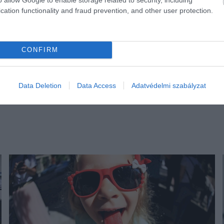
cation functionality and fraud prevention, and other user protection.
CONFIRM
Data Deletion
Data Access
Adatvédelmi szabályzat