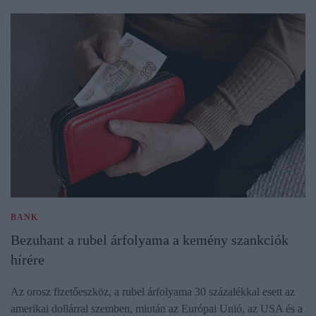
BANK
Bezuhant a rubel árfolyama a kemény szankciók
hírére
Az orosz fizetőeszköz, a rubel árfolyama 30 százalékkal esett az
amerikai dollárral szemben, miután az Európai Unió, az USA és a