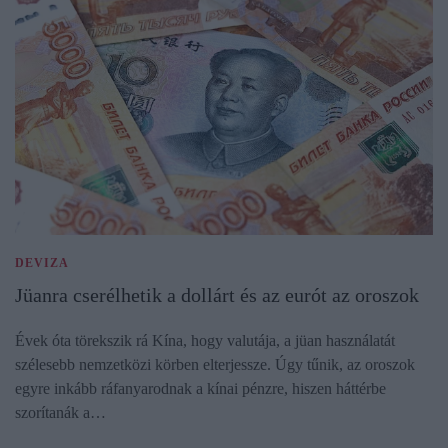
DEVIZA
Jüanra cserélhetik a dollárt és az eurót az oroszok
Évek óta törekszik rá Kína, hogy valutája, a jüan használatát
szélesebb nemzetközi körben elterjessze. Úgy tűnik, az oroszok
egyre inkább ráfanyarodnak a kínai pénzre, hiszen háttérbe
szorítanák a…