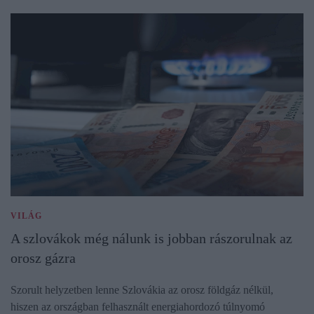
VILÁG
A szlovákok még nálunk is jobban rászorulnak az
orosz gázra
Szorult helyzetben lenne Szlovákia az orosz földgáz nélkül,
hiszen az országban felhasznált energiahordozó túlnyomó