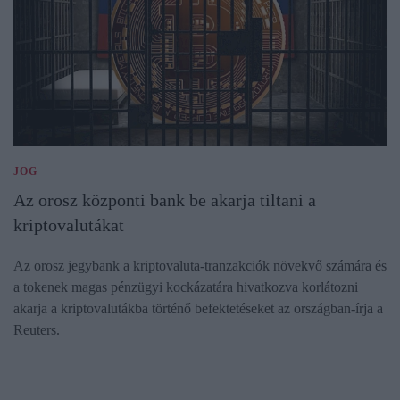
JOG
Az orosz központi bank be akarja tiltani a
kriptovalutákat
Az orosz jegybank a kriptovaluta-tranzakciók növekvő számára és
a tokenek magas pénzügyi kockázatára hivatkozva korlátozni
akarja a kriptovalutákba történő befektetéseket az országban-írja a
Reuters.