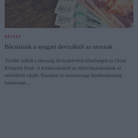
DEVIZA
Búcsúznak a nyugati devizáktól az oroszok
Tovább szűkíti a lakosság devizafelvételi lehetőségeit az Orosz
Központi Bank. A korlátozásoktól az rubel használatának az
erősödését várják. Ráadásul az oroszországi fizetőeszköznek
hamarosan…