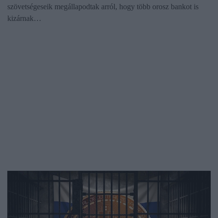
szövetségeseik megállapodtak arról, hogy több orosz bankot is
kizárnak…