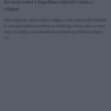
Az orosz rubel a legjobban teljesítő valuta a
világon
Nincs még egy olyan valuta a világon, amely annyira jól teljesített
az amerikai dollárral szemben az elmúlt egy évben, mint az orosz
rubel. Az értéke 34,8 százalékkal erősödött az USD-hez képest
12…