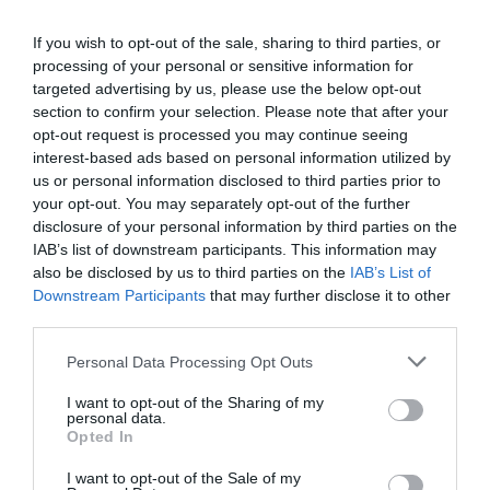
If you wish to opt-out of the sale, sharing to third parties, or
processing of your personal or sensitive information for
targeted advertising by us, please use the below opt-out
section to confirm your selection. Please note that after your
opt-out request is processed you may continue seeing
interest-based ads based on personal information utilized by
us or personal information disclosed to third parties prior to
your opt-out. You may separately opt-out of the further
disclosure of your personal information by third parties on the
IAB’s list of downstream participants. This information may
also be disclosed by us to third parties on the
IAB’s List of
Downstream Participants
that may further disclose it to other
third parties.
Please note that this website/app uses one or more Google
Personal Data Processing Opt Outs
services and may gather and store information including but
not limited to your visit or usage behaviour. You may click to
I want to opt-out of the Sharing of my
personal data.
grant or deny consent to Google and its third-party tags to
Opted In
use your data for below specified purposes in below Google
consent section.
I want to opt-out of the Sale of my