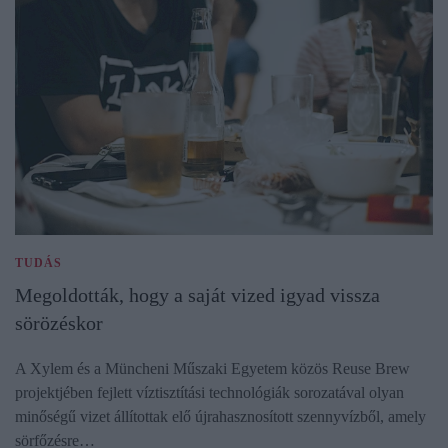
TUDÁS
Megoldották, hogy a saját vized igyad vissza
sörözéskor
A Xylem és a Müncheni Műszaki Egyetem közös Reuse Brew
projektjében fejlett víztisztítási technológiák sorozatával olyan
minőségű vizet állítottak elő újrahasznosított szennyvízből, amely
sörfőzésre…