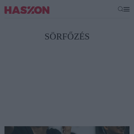
SÖRFŐZÉS