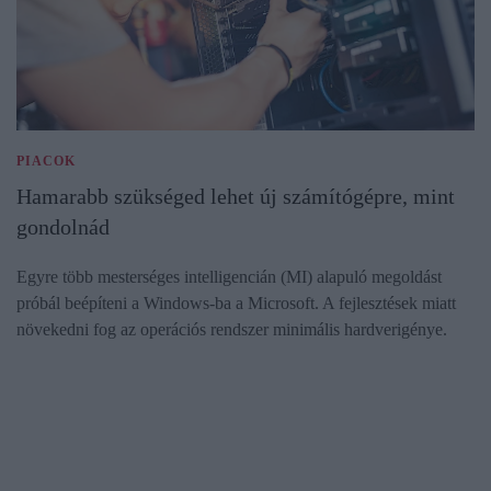
PIACOK
Hamarabb szükséged lehet új számítógépre, mint
gondolnád
Egyre több mesterséges intelligencián (MI) alapuló megoldást
próbál beépíteni a Windows-ba a Microsoft. A fejlesztések miatt
növekedni fog az operációs rendszer minimális hardverigénye.