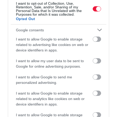
I want to opt-out of Collection, Use,
egyhamar. Sőt, a mostani másfélszeresére is emelkedhet a hardver
Retention, Sale, and/or Sharing of my
árszintje az…
Personal Data that Is Unrelated with the
Purposes for which it was collected.
Opted Out
Google consents
I want to allow Google to enable storage
related to advertising like cookies on web or
device identifiers in apps.
I want to allow my user data to be sent to
Google for online advertising purposes.
I want to allow Google to send me
personalized advertising.
I want to allow Google to enable storage
related to analytics like cookies on web or
device identifiers in apps.
I want to allow Google to enable storage