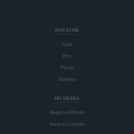
ROVATOK
Agrár
Pénz
Piacok
Életstílus
HG MEDIA
Magazin-előfizetés
Hamu és Gyémánt