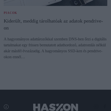
PIACOK
Kiderült, meddig tárolhatóak az adatok pendrive-
on
A hagyományos adattározókkal szemben DNS-ben őrzi a digitális
tartalmakat egy frissen bemutatott adathordozó, adatromlás nélkül
akár másfél évszázadig. A hagyományos SSD-ken és pendrive-
okon ennél…