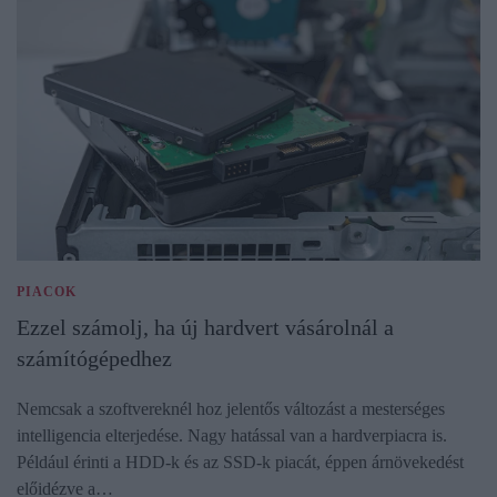
PIACOK
Ezzel számolj, ha új hardvert vásárolnál a
számítógépedhez
Nemcsak a szoftvereknél hoz jelentős változást a mesterséges
intelligencia elterjedése. Nagy hatással van a hardverpiacra is.
Például érinti a HDD-k és az SSD-k piacát, éppen árnövekedést
előidézve a…