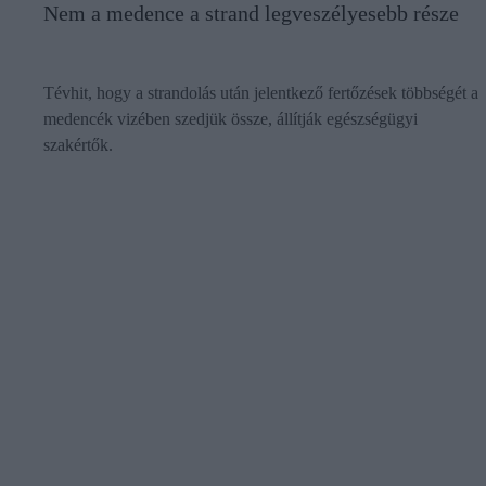
Nem a medence a strand legveszélyesebb része
Tévhit, hogy a strandolás után jelentkező fertőzések többségét a
medencék vizében szedjük össze, állítják egészségügyi
szakértők.