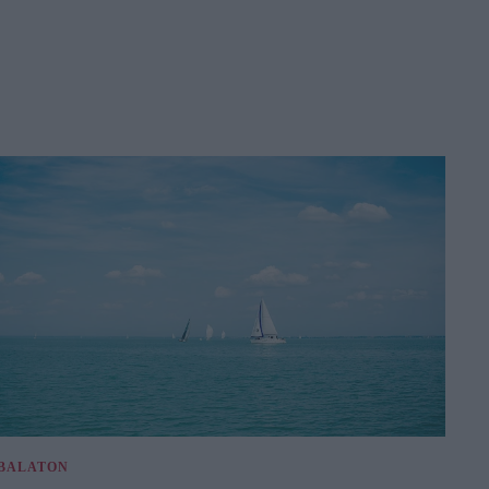
BALATON