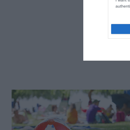
authenti