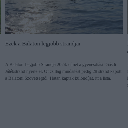
Ezek a Balaton legjobb strandjai
A Balaton Legjobb Strandja 2024. címet a gyenesdiási Diásdi
Játékstrand nyerte el. Öt csillag minősítést pedig 28 strand kapott
a Balatoni Szövetségtől. Hatan kaptak különdíjat, itt a lista.