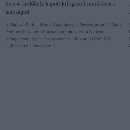
Ez a 4 fürdőhely kapott kifogásolt minősítést a
hatóságtól
A Nádastó Park, a Maros Kalandpark, a Deseda strand és Fadd-
Dombori II. kapott kifogásolható minősítést a Nemzeti
Népegészségügyi és Gyógyszerészeti Központ (NNGYK)
legfrissebb jelentése szerint.