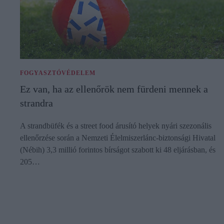
FOGYASZTÓVÉDELEM
Ez van, ha az ellenőrök nem fürdeni mennek a
strandra
A strandbüfék és a street food árusító helyek nyári szezonális
ellenőrzése során a Nemzeti Élelmiszerlánc-biztonsági Hivatal
(Nébih) 3,3 millió forintos bírságot szabott ki 48 eljárásban, és
205…