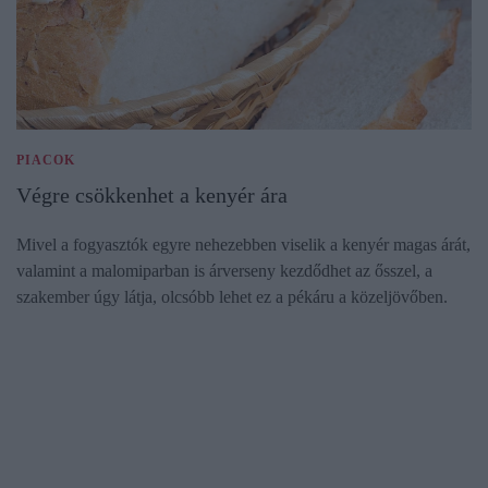
PIACOK
Végre csökkenhet a kenyér ára
Mivel a fogyasztók egyre nehezebben viselik a kenyér magas árát,
valamint a malomiparban is árverseny kezdődhet az ősszel, a
szakember úgy látja, olcsóbb lehet ez a pékáru a közeljövőben.