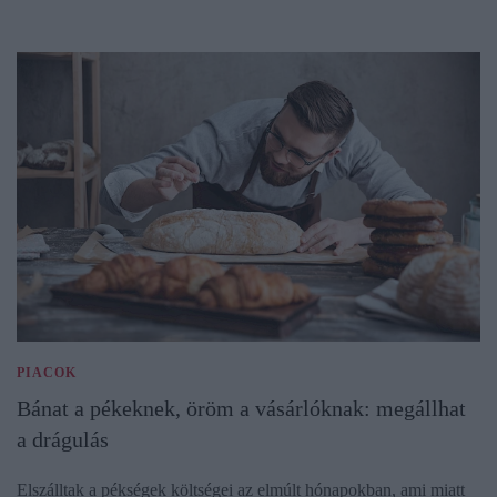
PIACOK
Bánat a pékeknek, öröm a vásárlóknak: megállhat
a drágulás
Elszálltak a pékségek költségei az elmúlt hónapokban, ami miatt