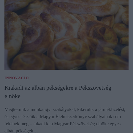
INNOVÁCIÓ
Kiakadt az albán pékségekre a Pékszövetség
elnöke
Megkerülik a munkaügyi szabályokat, kikerülik a járulékfizetést,
és egyes tésztáik a Magyar Élelmiszerkönyv szabályainak sem
felelnek meg – fakadt ki a Magyar Pékszövetség elnöke egyes
albán pékségek…