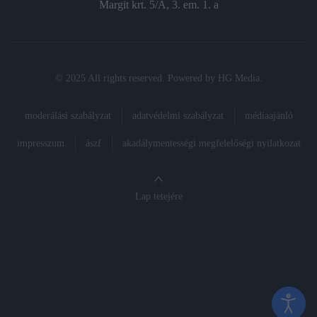
Margit krt. 5/A, 3. em. 1. a
© 2025 All rights reserved. Powered by
HG Media
.
moderálási szabályzat
adatvédelmi szabályzat
médiaajánló
impresszum
ászf
akadálymentességi megfelelőségi nyilatkozat
Lap tetejére