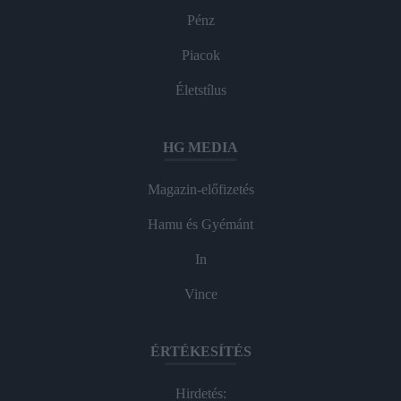
Pénz
Piacok
Életstílus
HG MEDIA
Magazin-előfizetés
Hamu és Gyémánt
In
Vince
ÉRTÉKESÍTÉS
Hirdetés: