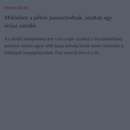
INNOVÁCIÓ
Miközben a pékek panaszkodnak, átadtak egy
óriási sütödét
Az elmúlt hónapokban tele volt a sajtó azokkal a beszámolókkal,
amelyek szerint egyre több hazai pékség került nehéz helyzetbe a
költségek megugrása miatt. Erre most itt jön ez a hír.