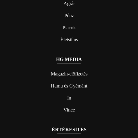
Agrár
Pénz
Piacok
Életstílus
HG MEDIA
Magazin-előfizetés
Hamu és Gyémánt
In
Vince
ÉRTÉKESÍTÉS