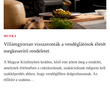
MUNKA
Villámgyorsan visszavonták a vendéglátósok életét
megkeserítő rendeletet
A Magyar Közlönyben kedden, késő este jelent meg a rendelet,
amelynek értelmében a cukrászoknak, szakácsoknak mégsem kell
szakképesítés ahhoz, hogy vendéglőben dolgozhassanak. Az
előírást a szakma…