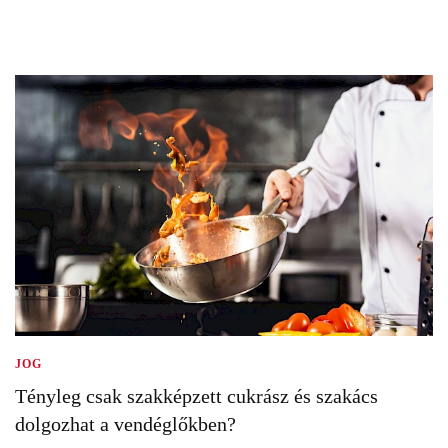
JOG
Tényleg csak szakképzett cukrász és szakács
dolgozhat a vendéglőkben?