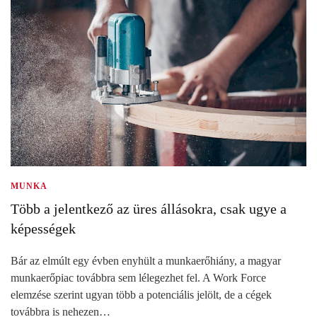
MUNKA
Több a jelentkező az üres állásokra, csak ugye a
képességek
Bár az elmúlt egy évben enyhült a munkaerőhiány, a magyar
munkaerőpiac továbbra sem lélegezhet fel. A Work Force
elemzése szerint ugyan több a potenciális jelölt, de a cégek
továbbra is nehezen…