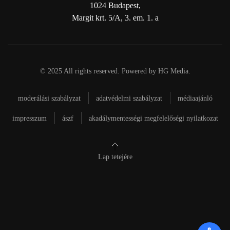
1024 Budapest,
Margit krt. 5/A, 3. em. 1. a
© 2025 All rights reserved. Powered by
HG Media
.
moderálási szabályzat
adatvédelmi szabályzat
médiaajánló
impresszum
ászf
akadálymentességi megfelelőségi nyilatkozat
Lap tetejére