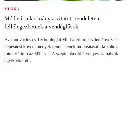
MUNKA
Módosít a kormány a vitatott rendeleten,
fellélegezhetnek a vendéglősök
Az Innovációs és Technológiai Minisztérium kezdeményezte a
képesítési követelmények rendeletének módosítását - közölte a
minisztérium az MTI-vel. A szeptembertől érvényes szabályok
egyik vitatott…