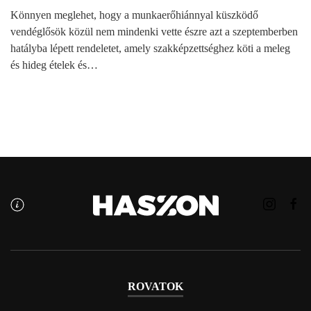
Könnyen meglehet, hogy a munkaerőhiánnyal küszködő
vendéglősök közül nem mindenki vette észre azt a szeptemberben
hatályba lépett rendeletet, amely szakképzettséghez köti a meleg
és hideg ételek és…
ROVATOK