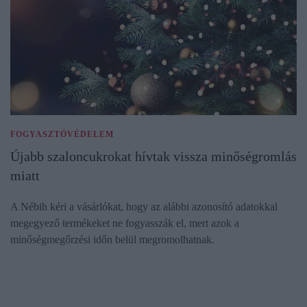
FOGYASZTÓVÉDELEM
Újabb szaloncukrokat hívtak vissza minőségromlás
miatt
A Nébih kéri a vásárlókat, hogy az alábbi azonosító adatokkal
megegyező termékeket ne fogyasszák el, mert azok a
minőségmegőrzési időn belül megromolhatnak.