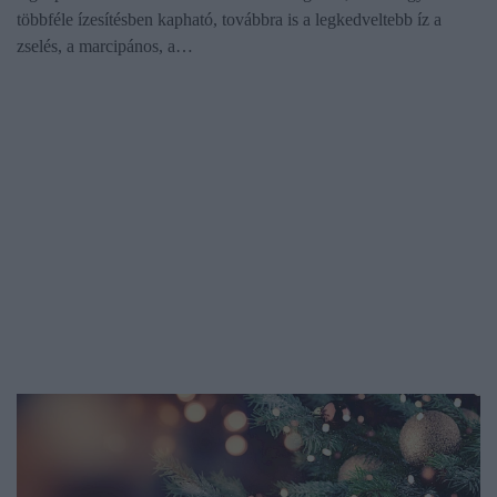
többféle ízesítésben kapható, továbbra is a legkedveltebb íz a
zselés, a marcipános, a…