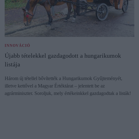
INNOVÁCIÓ
Újabb tételekkel gazdagodott a hungarikumok
listája
Három új tétellel bővítették a Hungarikumok Gyűjteményét,
illetve kettővel a Magyar Értéktárat – jelentett be az
agrárminiszter. Soroljuk, mely értékeinkkel gazdagodtak a listák!