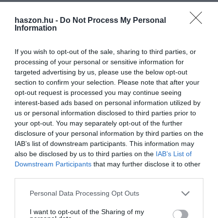
haszon.hu -
Do Not Process My Personal
Information
If you wish to opt-out of the sale, sharing to third parties, or
processing of your personal or sensitive information for
targeted advertising by us, please use the below opt-out
section to confirm your selection. Please note that after your
opt-out request is processed you may continue seeing
interest-based ads based on personal information utilized by
us or personal information disclosed to third parties prior to
your opt-out. You may separately opt-out of the further
disclosure of your personal information by third parties on the
IAB’s list of downstream participants. This information may
also be disclosed by us to third parties on the
IAB’s List of
Downstream Participants
that may further disclose it to other
third parties.
Please note that this website/app uses one or more Google
Personal Data Processing Opt Outs
services and may gather and store information including but
not limited to your visit or usage behaviour. You may click to
I want to opt-out of the Sharing of my