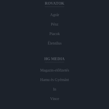
ROVATOK
Agrár
Pénz
Piacok
Életstílus
HG MEDIA
Magazin-előfizetés
Hamu és Gyémánt
In
Vince