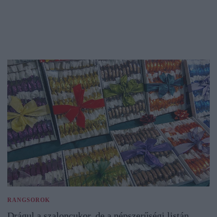
RANGSOROK
Drágul a szaloncukor, de a népszerűségi listán