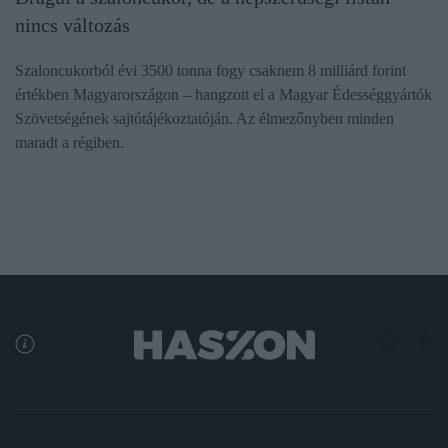
nincs változás
Szaloncukorból évi 3500 tonna fogy csaknem 8 milliárd forint
értékben Magyarországon – hangzott el a Magyar Édességgyártók
Szövetségének sajtótájékoztatóján. Az élmezőnyben minden
maradt a régiben.