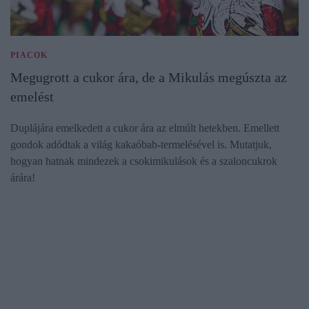
PIACOK
Megugrott a cukor ára, de a Mikulás megúszta az
emelést
Duplájára emelkedett a cukor ára az elmúlt hetekben. Emellett
gondok adódtak a világ kakaóbab-termelésével is. Mutatjuk,
hogyan hatnak mindezek a csokimikulások és a szaloncukrok
árára!