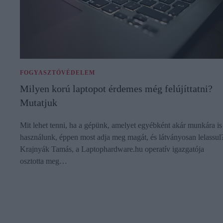
FOGYASZTÓVÉDELEM
Milyen korú laptopot érdemes még felújíttatni?
Mutatjuk
Mit lehet tenni, ha a gépünk, amelyet egyébként akár munkára is
használunk, éppen most adja meg magát, és látványosan lelassul
Krajnyák Tamás, a Laptophardware.hu operatív igazgatója
osztotta meg…