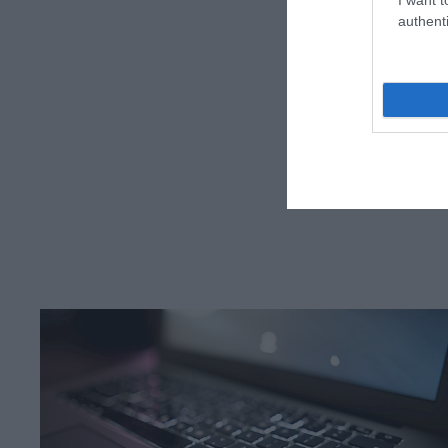
authenti