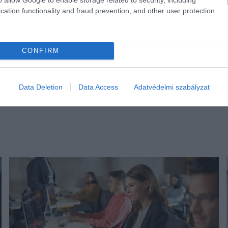
cation functionality and fraud prevention, and other user protection.
CONFIRM
Data Deletion
Data Access
Adatvédelmi szabályzat