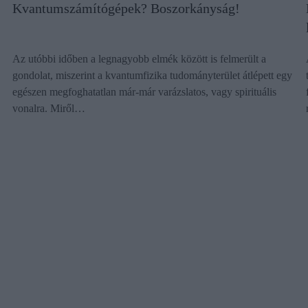
Kvantumszámítógépek? Boszorkányság!
Az utóbbi időben a legnagyobb elmék között is felmerült a
gondolat, miszerint a kvantumfizika tudományterület átlépett egy
egészen megfoghatatlan már-már varázslatos, vagy spirituális
vonalra. Miről…