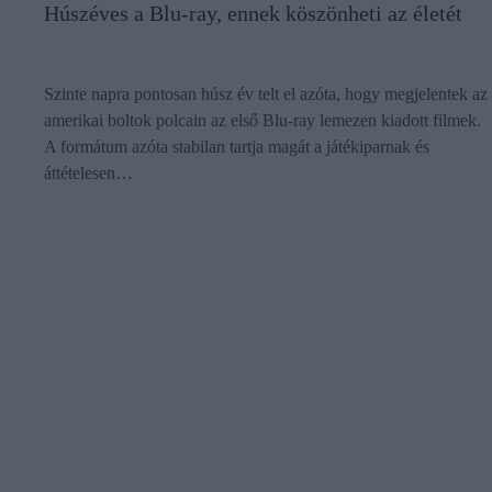
Húszéves a Blu-ray, ennek köszönheti az életét
Szinte napra pontosan húsz év telt el azóta, hogy megjelentek az
amerikai boltok polcain az első Blu-ray lemezen kiadott filmek.
A formátum azóta stabilan tartja magát a játékiparnak és
áttételesen…