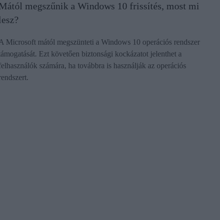
Mától megszűnik a Windows 10 frissítés, most mi
lesz?
A Microsoft mától megszünteti a Windows 10 operációs rendszer
támogatását. Ezt követően biztonsági kockázatot jelenthet a
felhasználók számára, ha továbbra is használják az operációs
rendszert.