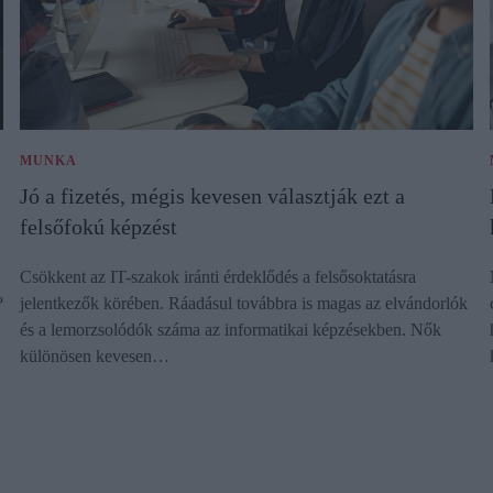
MUNKA
Jó a fizetés, mégis kevesen választják ezt a
felsőfokú képzést
Csökkent az IT-szakok iránti érdeklődés a felsősoktatásra
?
jelentkezők körében. Ráadásul továbbra is magas az elvándorlók
és a lemorzsolódók száma az informatikai képzésekben. Nők
különösen kevesen…