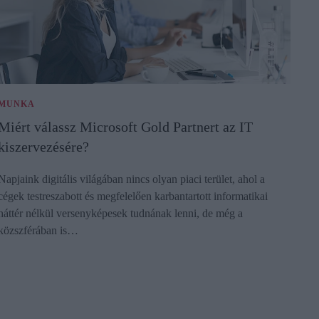
MUNKA
Miért válassz Microsoft Gold Partnert az IT
kiszervezésére?
Napjaink digitális világában nincs olyan piaci terület, ahol a
cégek testreszabott és megfelelően karbantartott informatikai
háttér nélkül versenyképesek tudnának lenni, de még a
közszférában is…