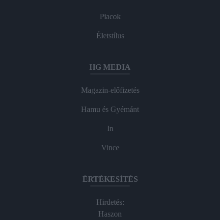
Piacok
Életstílus
HG MEDIA
Magazin-előfizetés
Hamu és Gyémánt
In
Vince
ÉRTÉKESÍTÉS
Hirdetés:
Haszon