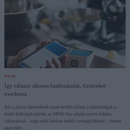
BANK
Így válassz okosan bankszámlát, tízezreket
nyerhetsz
Bár a júliusi díjemelések miatt tovább nőnek a különbségek a
banki költségek között, az MNB friss adatai szerint tudatos
választással – vagy akár bankon belüli csomagváltással – évente
akár több…