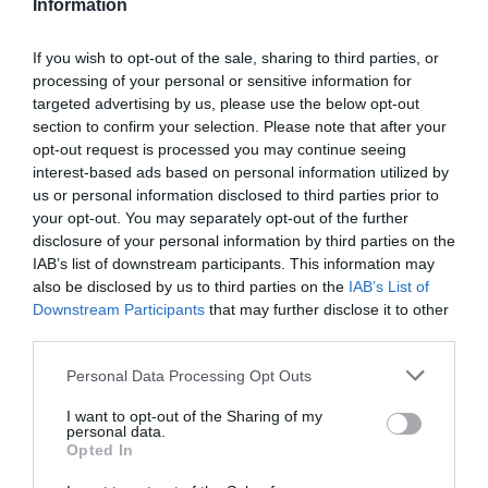
Information
If you wish to opt-out of the sale, sharing to third parties, or
processing of your personal or sensitive information for
targeted advertising by us, please use the below opt-out
section to confirm your selection. Please note that after your
opt-out request is processed you may continue seeing
interest-based ads based on personal information utilized by
us or personal information disclosed to third parties prior to
your opt-out. You may separately opt-out of the further
disclosure of your personal information by third parties on the
IAB’s list of downstream participants. This information may
also be disclosed by us to third parties on the
IAB’s List of
Downstream Participants
that may further disclose it to other
third parties.
Please note that this website/app uses one or more Google
Personal Data Processing Opt Outs
services and may gather and store information including but
not limited to your visit or usage behaviour. You may click to
I want to opt-out of the Sharing of my
personal data.
grant or deny consent to Google and its third-party tags to
Opted In
use your data for below specified purposes in below Google
consent section.