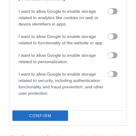
I want to allow Google to enable storage
related to analytics like cookies on web or
device identifiers in apps.
I want to allow Google to enable storage
related to functionality of the website or app.
I want to allow Google to enable storage
related to personalization.
I want to allow Google to enable storage
related to security, including authentication
functionality and fraud prevention, and other
user protection.
BANK
Nehezen váltunk bankot, hiába járnánk jól vele
CONFIRM
Jóval egyszerűbb folyamat a bankváltás manapság, mint
korábban, de ennek ellenére sem nőtt jelentősen a bankváltók