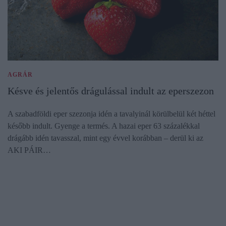
AGRÁR
Késve és jelentős drágulással indult az eperszezon
A szabadföldi eper szezonja idén a tavalyinál körülbelül két héttel
később indult. Gyenge a termés. A hazai eper 63 százalékkal
drágább idén tavasszal, mint egy évvel korábban – derül ki az
AKI PÁIR…