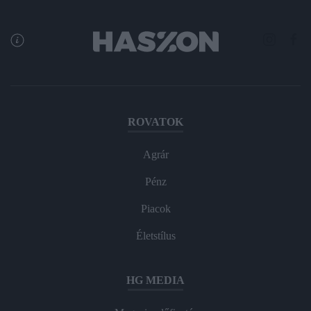
ROVATOK
Agrár
Pénz
Piacok
Életstílus
HG MEDIA