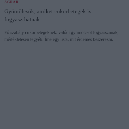
AGRÁR
Gyümölcsök, amiket cukorbetegek is
fogyaszthatnak
Fő szabály cukorbetegeknek: valódi gyümölcsöt fogyasszanak,
mértékletesen tegyék. Íme egy lista, mit érdemes beszerezni.