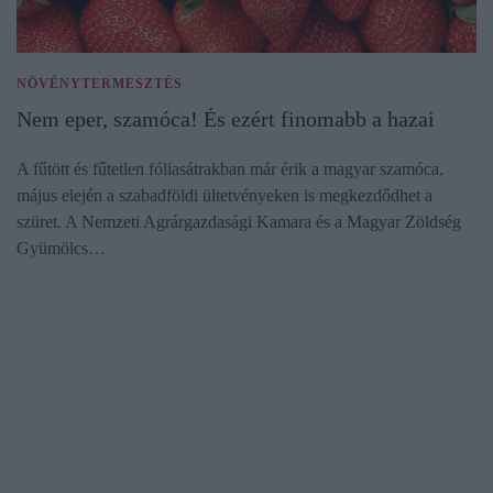
NÖVÉNYTERMESZTÉS
Nem eper, szamóca! És ezért finomabb a hazai
A fűtött és fűtetlen fóliasátrakban már érik a magyar szamóca,
május elején a szabadföldi ültetvényeken is megkezdődhet a
szüret. A Nemzeti Agrárgazdasági Kamara és a Magyar Zöldség
Gyümölcs…