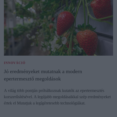
INNOVÁCIÓ
Jó eredményeket mutatnak a modern
epertermesztő megoldások
A világ több pontján próbálkoznak kutatók az epertermesztés
korszerűsítésével. A legújabb megoldásaikkal szép eredményeket
értek el Mutatjuk a legígéretesebb technológiákat.