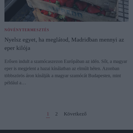
NÖVÉNYTERMESZTÉS
Nyelsz egyet, ha meglátod, Madridban mennyi az
eper kilója
Erősen indult a szamócaszezon Európában az idén. Sőt, a magyar
eper is megjelent a hazai kínálatban az elmúlt héten. Azonban
többszörös áron kínálják a magyar szamócát Budapesten, mint
például a…
1
2
Következő