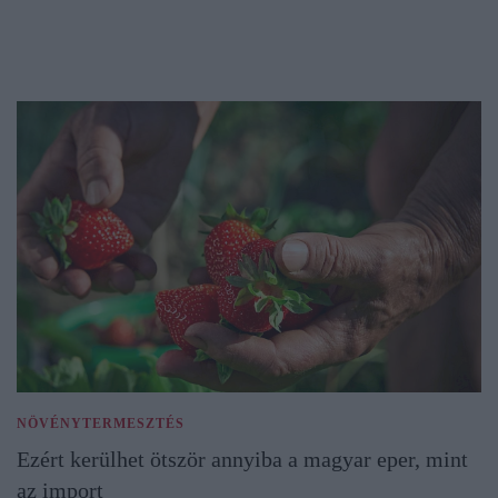
NÖVÉNYTERMESZTÉS
Ezért kerülhet ötször annyiba a magyar eper, mint
az import