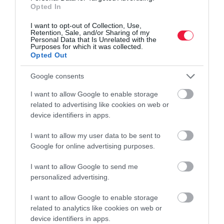
Opted In
világtrendekről Balázs László a MATE tanára számolt be a Prega
szakmai konferencián. A kulcs az…
I want to opt-out of Collection, Use,
Retention, Sale, and/or Sharing of my
Personal Data that Is Unrelated with the
Purposes for which it was collected.
Opted Out
Google consents
I want to allow Google to enable storage
related to advertising like cookies on web or
device identifiers in apps.
I want to allow my user data to be sent to
Google for online advertising purposes.
I want to allow Google to send me
personalized advertising.
I want to allow Google to enable storage
related to analytics like cookies on web or
device identifiers in apps.