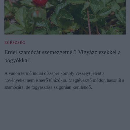
EGÉSZSÉG
Erdei szamócát szemezgetnél? Vigyázz ezekkel a
bogyókkal!
A vadon termő indiai díszeper komoly veszélyt jelent a
növényeket nem ismerő túrázókra. Megtévesztő módon hasonlít a
szamócára, de fogyasztása szigorúan kerülendő.