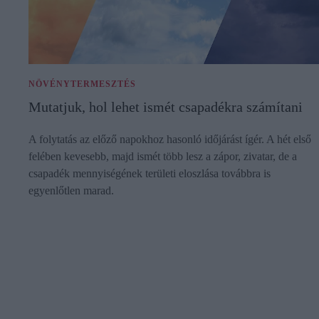
NÖVÉNYTERMESZTÉS
Mutatjuk, hol lehet ismét csapadékra számítani
A folytatás az előző napokhoz hasonló időjárást ígér. A hét első
felében kevesebb, majd ismét több lesz a zápor, zivatar, de a
csapadék mennyiségének területi eloszlása továbbra is
egyenlőtlen marad.