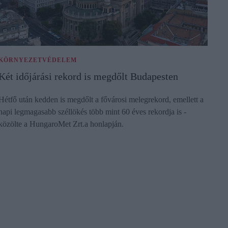
KÖRNYEZETVÉDELEM
Két időjárási rekord is megdőlt Budapesten
Hétfő után kedden is megdőlt a fővárosi melegrekord, emellett a
napi legmagasabb széllökés több mint 60 éves rekordja is -
közölte a HungaroMet Zrt.a honlapján.