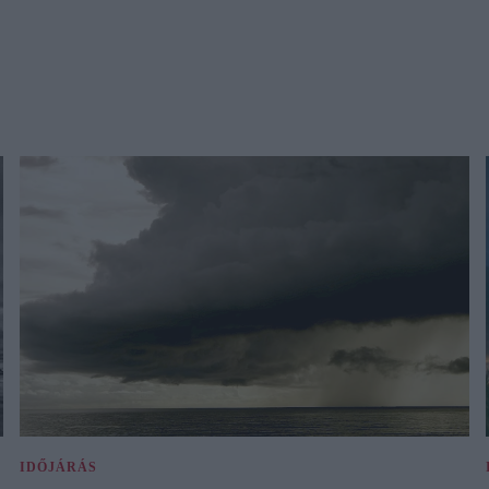
IDŐJÁRÁS