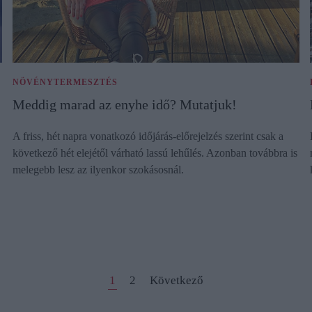
NÖVÉNYTERMESZTÉS
Meddig marad az enyhe idő? Mutatjuk!
A friss, hét napra vonatkozó időjárás-előrejelzés szerint csak a
következő hét elejétől várható lassú lehűlés. Azonban továbbra is
melegebb lesz az ilyenkor szokásosnál.
1
2
Következő