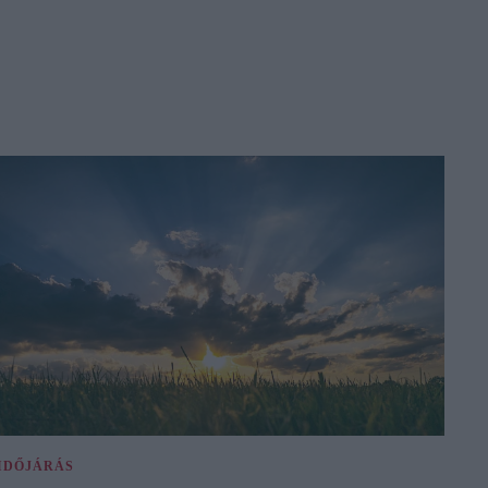
IDŐJÁRÁS