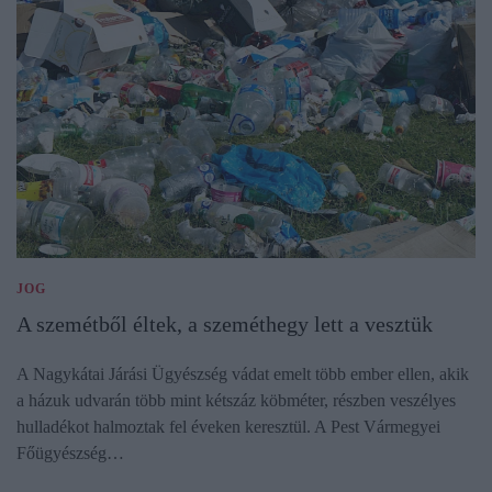
JOG
A szemétből éltek, a szeméthegy lett a vesztük
A Nagykátai Járási Ügyészség vádat emelt több ember ellen, akik
a házuk udvarán több mint kétszáz köbméter, részben veszélyes
hulladékot halmoztak fel éveken keresztül. A Pest Vármegyei
Főügyészség…