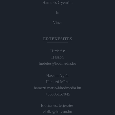
Hamu és Gyémánt
In
Vince
ÉRTÉKESÍTÉS
Hirdetés:
Haszon
hirdetes@kodmedia.hu
Haszon Agrár
Haraszti Márta
haraszti.marta@kodmedia.hu
+36305157045
Előfizetés, terjesztés:
elofiz@haszon.hu