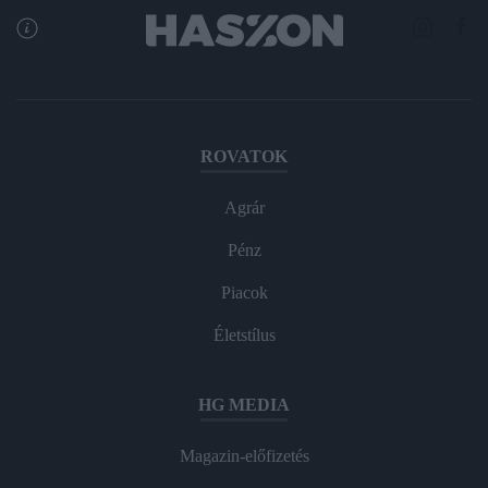
ROVATOK
Agrár
Pénz
Piacok
Életstílus
HG MEDIA
Magazin-előfizetés