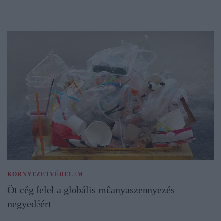
KÖRNYEZETVÉDELEM
Öt cég felel a globális műanyaszennyezés
negyedéért