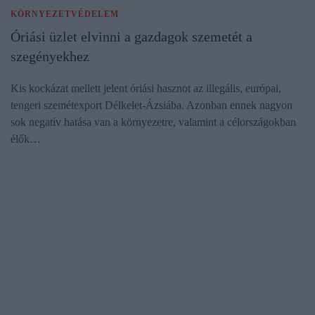
KÖRNYEZETVÉDELEM
Óriási üzlet elvinni a gazdagok szemetét a
szegényekhez
Kis kockázat mellett jelent óriási hasznot az illegális, európai,
tengeri szemétexport Délkelet-Ázsiába. Azonban ennek nagyon
sok negatív hatása van a környezetre, valamint a célországokban
élők…