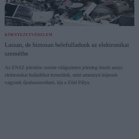
KÖRNYEZETVÉDELEM
Lassan, de biztosan belefulladunk az elektronikai
szemétbe
Az ENSZ jelentése szerint világszinten jelenleg ötször annyi
elektronikai hulladékot termelünk, mint amennyit képesek
vagyunk újrahasznosítani, írja a Zöld Pálya.