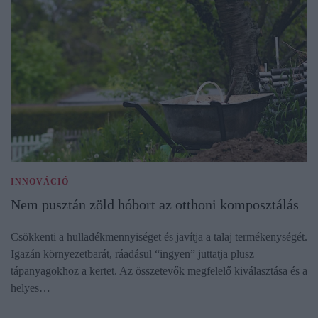
INNOVÁCIÓ
Nem pusztán zöld hóbort az otthoni komposztálás
Csökkenti a hulladékmennyiséget és javítja a talaj termékenységét.
Igazán környezetbarát, ráadásul “ingyen” juttatja plusz
tápanyagokhoz a kertet. Az összetevők megfelelő kiválasztása és a
helyes…