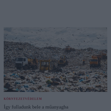
KÖRNYEZETVÉDELEM
Így fulladunk bele a műanyagba