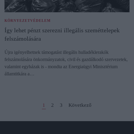
KÖRNYEZETVÉDELEM
Így lehet pénzt szerezni illegális szeméttelepek
felszámolására
Újra igényelhetnek támogatást illegális hulladéklerakók
felszámolására önkormányzatok, civil és gazdálkodó szervezetek,
valamint egyházak is - mondta az Energiaügyi Minisztérium
államtitkára a…
1
2
3
Következő