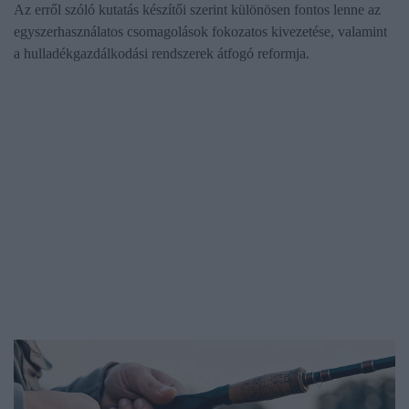
Az erről szóló kutatás készítői szerint különösen fontos lenne az
egyszerhasználatos csomagolások fokozatos kivezetése, valamint
a hulladékgazdálkodási rendszerek átfogó reformja.