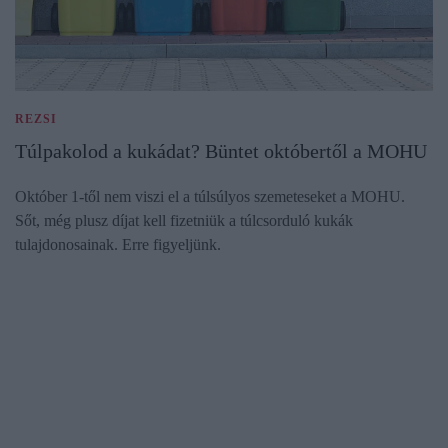
REZSI
Túlpakolod a kukádat? Büntet októbertől a MOHU
Október 1-től nem viszi el a túlsúlyos szemeteseket a MOHU.
Sőt, még plusz díjat kell fizetniük a túlcsorduló kukák
tulajdonosainak. Erre figyeljünk.