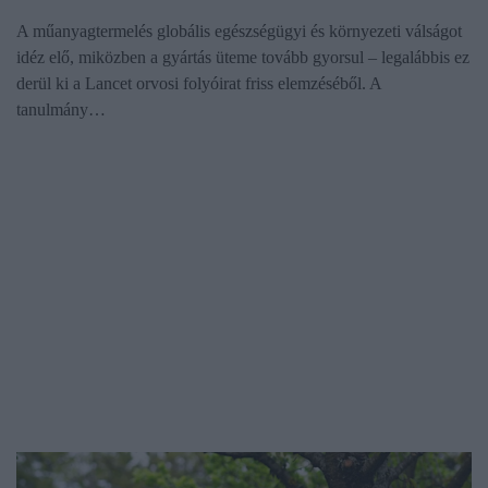
A műanyagtermelés globális egészségügyi és környezeti válságot
idéz elő, miközben a gyártás üteme tovább gyorsul – legalábbis ez
derül ki a Lancet orvosi folyóirat friss elemzéséből. A
tanulmány…