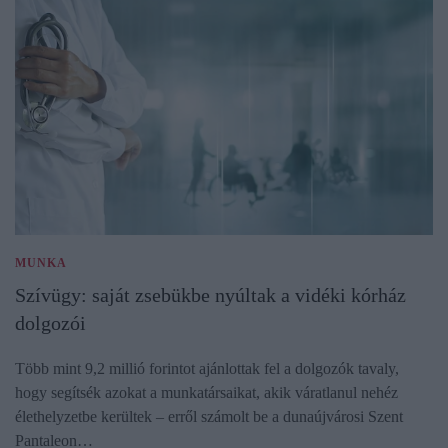
MUNKA
Szívügy: saját zsebükbe nyúltak a vidéki kórház
dolgozói
Több mint 9,2 millió forintot ajánlottak fel a dolgozók tavaly,
hogy segítsék azokat a munkatársaikat, akik váratlanul nehéz
élethelyzetbe kerültek – erről számolt be a dunaújvárosi Szent
Pantaleon…