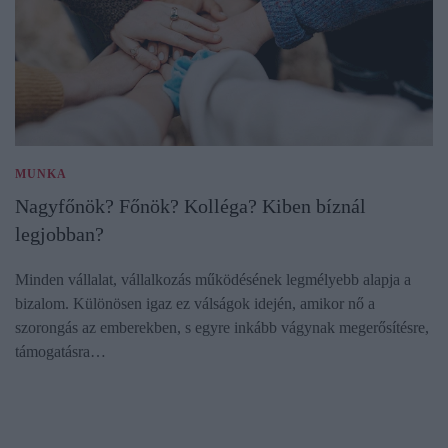
MUNKA
Nagyfőnök? Főnök? Kolléga? Kiben bíznál
legjobban?
Minden vállalat, vállalkozás működésének legmélyebb alapja a
bizalom. Különösen igaz ez válságok idején, amikor nő a
szorongás az emberekben, s egyre inkább vágynak megerősítésre,
támogatásra…