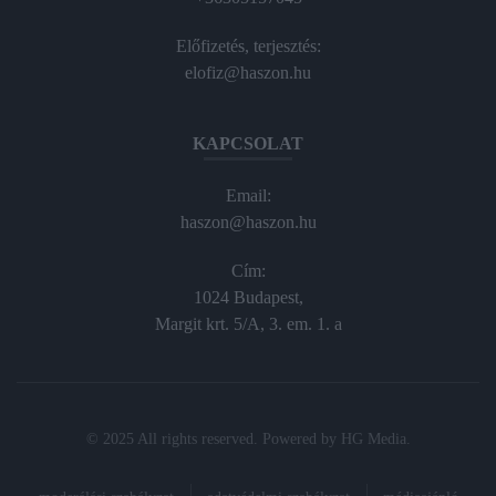
Előfizetés, terjesztés:
elofiz@haszon.hu
KAPCSOLAT
Email:
haszon@haszon.hu
Cím:
1024 Budapest,
Margit krt. 5/A, 3. em. 1. a
© 2025 All rights reserved. Powered by
HG Media
.