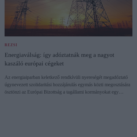
REZSI
Energiaválság: így adóztatnák meg a nagyot
kaszáló európai cégeket
Az energiaiparban keletkező rendkívüli nyereségét megadóztató
úgynevezett szolidaritási hozzájárulás egymás közti megosztására
ösztönzi az Európai Bizottság a tagállami kormányokat egy…