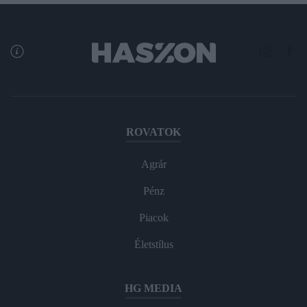
ROVATOK
Agrár
Pénz
Piacok
Életstílus
HG MEDIA