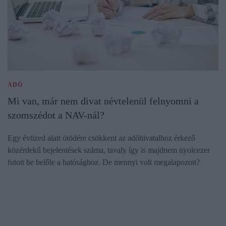
ADÓ
Mi van, már nem divat névtelenül felnyomni a
szomszédot a NAV-nál?
Egy évtized alatt ötödére csökkent az adóhivatalhoz érkező
közérdekű bejelentések száma, tavaly így is majdnem nyolcezer
futott be belőle a hatósághoz. De mennyi volt megalapozott?