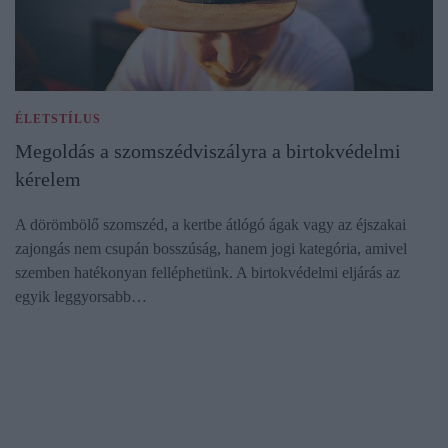
ÉLETSTÍLUS
Megoldás a szomszédviszályra a birtokvédelmi
kérelem
A dörömbölő szomszéd, a kertbe átlógó ágak vagy az éjszakai
zajongás nem csupán bosszúság, hanem jogi kategória, amivel
szemben hatékonyan felléphetünk. A birtokvédelmi eljárás az
egyik leggyorsabb…