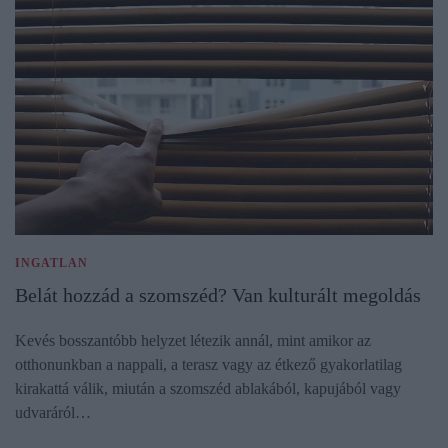
INGATLAN
Belát hozzád a szomszéd? Van kulturált megoldás
Kevés bosszantóbb helyzet létezik annál, mint amikor az
otthonunkban a nappali, a terasz vagy az étkező gyakorlatilag
kirakattá válik, miután a szomszéd ablakából, kapujából vagy
udvaráról…