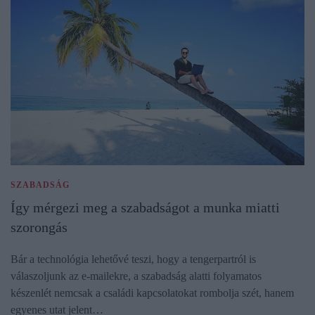
SZABADSÁG
Így mérgezi meg a szabadságot a munka miatti
szorongás
Bár a technológia lehetővé teszi, hogy a tengerpartról is
válaszoljunk az e-mailekre, a szabadság alatti folyamatos
készenlét nemcsak a családi kapcsolatokat rombolja szét, hanem
egyenes utat jelent…