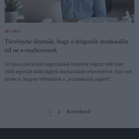
MUNKA
Törvénybe iktatnák, hogy a dolgozók munkaidőn
túl ne e-mailezzenek
Az Ipsos piackutató nagyszabású felmérést végzett több mint
1000 egyesült királyságbeli munkavállaló részvételével. Arra volt
kíváncsi, hogyan vélekednek a „lecsatlakozás jogáról”.
1
2
Következő