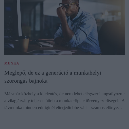
MUNKA
Meglepő, de ez a generáció a munkahelyi
szorongás bajnoka
Már-már közhely a kijelentés, de nem lehet elégszer hangsúlyozni:
a világjárvány teljesen átírta a munkaerőpiac törvényszerűségeit. A
távmunka minden eddiginél elterjedtebbé vált – számos előnye…