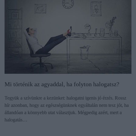
Mi történik az agyaddal, ha folyton halogatsz?
Tegyük a szívünkre a kezünket: halogatni igenis jó érzés. Rossz
hír azonban, hogy az egészségünknek egyáltalán nem tesz jót, ha
állandóan a könnyebb utat választjuk. Mégpedig azért, mert a
halogatás…