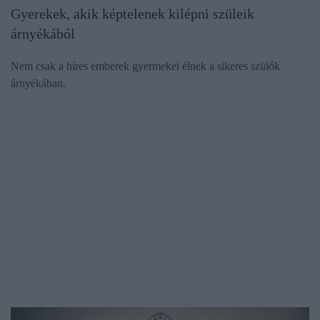
Gyerekek, akik képtelenek kilépni szüleik
árnyékából
Nem csak a híres emberek gyermekei élnek a sikeres szülők
árnyékában.