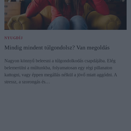
NYUGDÍJ
Mindig mindent túlgondolsz? Van megoldás
Nagyon könnyű beleesni a túlgondolkodás csapdájába. Elég
belemerülni a múltunkba, folyamatosan egy régi pillanaton
kattogni, vagy éppen megállás nélkül a jövő miatt aggódni. A
stressz, a szorongás és…