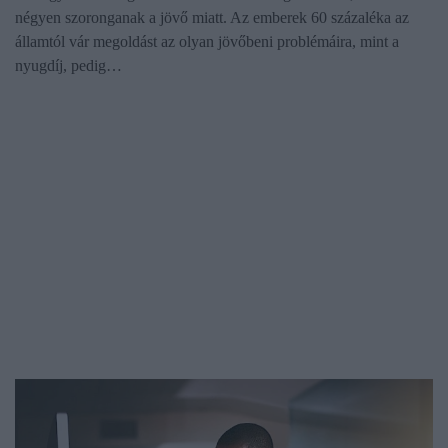
négyen szoronganak a jövő miatt. Az emberek 60 százaléka az
államtól vár megoldást az olyan jövőbeni problémáira, mint a
nyugdíj, pedig…