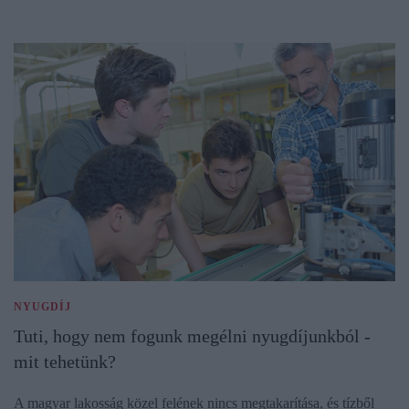
NYUGDÍJ
Tuti, hogy nem fogunk megélni nyugdíjunkból -
mit tehetünk?
A magyar lakosság közel felének nincs megtakarítása, és tízből