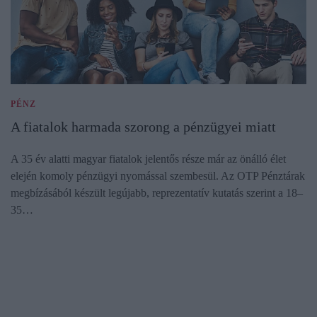
PÉNZ
A fiatalok harmada szorong a pénzügyei miatt
A 35 év alatti magyar fiatalok jelentős része már az önálló élet
elején komoly pénzügyi nyomással szembesül. Az OTP Pénztárak
megbízásából készült legújabb, reprezentatív kutatás szerint a 18–
35…