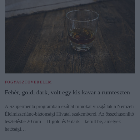
FOGYASZTÓVÉDELEM
Fehér, gold, dark, volt egy kis kavar a rumteszten
A Szupermenta programban ezúttal rumokat vizsgáltak a Nemzeti
Élelmiszerlánc-biztonsági Hivatal szakemberei. Az összehasonlító
tesztelésbe 20 rum – 11 gold és 9 dark – került be, amelyek
hatósági…