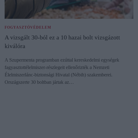
FOGYASZTÓVÉDELEM
A vizsgált 30-ból ez a 10 hazai bolt vizsgázott
kiválóra
A Szupermenta programban ezúttal kereskedelmi egységek
fagyasztottélelmiszer-részlegeit ellenőrizték a Nemzeti
Élelmiszerlánc-biztonsági Hivatal (Nébih) szakemberei.
Országszerte 30 boltban jártak az…