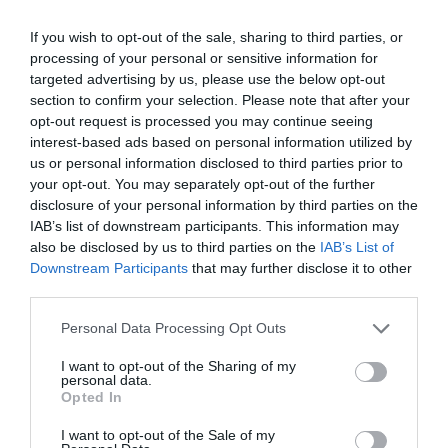
If you wish to opt-out of the sale, sharing to third parties, or
processing of your personal or sensitive information for
targeted advertising by us, please use the below opt-out
section to confirm your selection. Please note that after your
opt-out request is processed you may continue seeing
interest-based ads based on personal information utilized by
us or personal information disclosed to third parties prior to
your opt-out. You may separately opt-out of the further
disclosure of your personal information by third parties on the
IAB’s list of downstream participants. This information may
also be disclosed by us to third parties on the
IAB’s List of
Downstream Participants
that may further disclose it to other
third parties.
Please note that this website/app uses one or more Google
Personal Data Processing Opt Outs
services and may gather and store information including but
not limited to your visit or usage behaviour. You may click to
I want to opt-out of the Sharing of my
personal data.
grant or deny consent to Google and its third-party tags to
Opted In
use your data for below specified purposes in below Google
consent section.
I want to opt-out of the Sale of my
FOGYASZTÓVÉDELEM