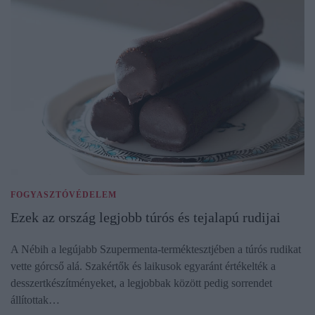
FOGYASZTÓVÉDELEM
Ezek az ország legjobb túrós és tejalapú rudijai
A Nébih a legújabb Szupermenta-terméktesztjében a túrós rudikat
vette górcső alá. Szakértők és laikusok egyaránt értékelték a
desszertkészítményeket, a legjobbak között pedig sorrendet
állítottak…