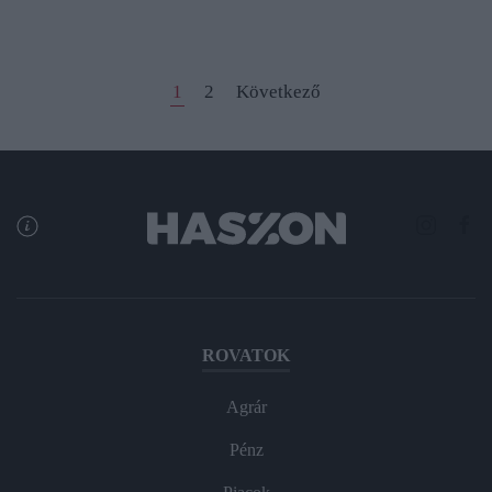
1
2
Következő
ROVATOK
Agrár
Pénz