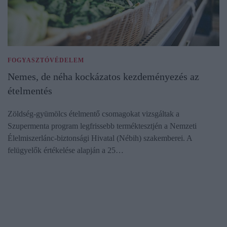
FOGYASZTÓVÉDELEM
Nemes, de néha kockázatos kezdeményezés az
ételmentés
Zöldség-gyümölcs ételmentő csomagokat vizsgáltak a
Szupermenta program legfrissebb terméktesztjén a Nemzeti
Élelmiszerlánc-biztonsági Hivatal (Nébih) szakemberei. A
felügyelők értékelése alapján a 25…