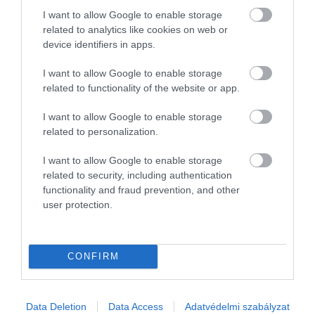
I want to allow Google to enable storage
related to analytics like cookies on web or
device identifiers in apps.
I want to allow Google to enable storage
related to functionality of the website or app.
I want to allow Google to enable storage
related to personalization.
I want to allow Google to enable storage
related to security, including authentication
functionality and fraud prevention, and other
user protection.
INNOVÁCIÓ
35 kékfrankos szárazból ezek a vörösborok taroltak
CONFIRM
a teszten
A Szupermenta terméktesztjén ezúttal kékfrankos száraz
Data Deletion
Data Access
Adatvédelmi szabályzat