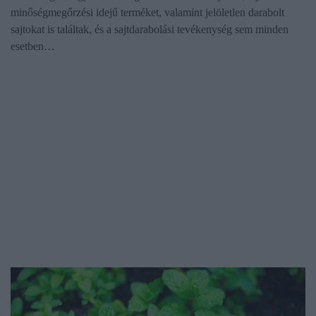
minőségmegőrzési idejű terméket, valamint jelöletlen darabolt
sajtokat is találtak, és a sajtdarabolási tevékenység sem minden
esetben…