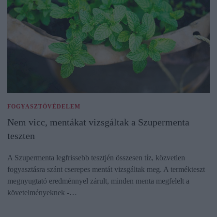
FOGYASZTÓVÉDELEM
Nem vicc, mentákat vizsgáltak a Szupermenta
teszten
A Szupermenta legfrissebb tesztjén összesen tíz, közvetlen
fogyasztásra szánt cserepes mentát vizsgáltak meg. A termékteszt
megnyugtató eredménnyel zárult, minden menta megfelelt a
követelményeknek -…