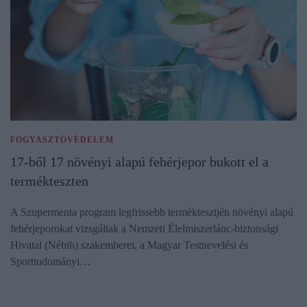
FOGYASZTÓVÉDELEM
17-ből 17 növényi alapú fehérjepor bukott el a
termékteszten
A Szupermenta program legfrissebb terméktesztjén növényi alapú
fehérjeporokat vizsgáltak a Nemzeti Élelmiszerlánc-biztonsági
Hivatal (Nébih) szakemberei, a Magyar Testnevelési és
Sporttudományi…