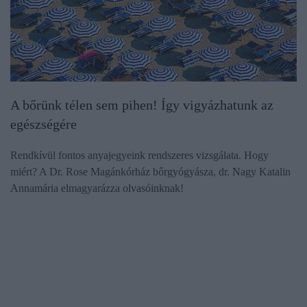
A bőrünk télen sem pihen! Így vigyázhatunk az
egészségére
Rendkívül fontos anyajegyeink rendszeres vizsgálata. Hogy
miért? A Dr. Rose Magánkórház bőrgyógyásza, dr. Nagy Katalin
Annamária elmagyarázza olvasóinknak!