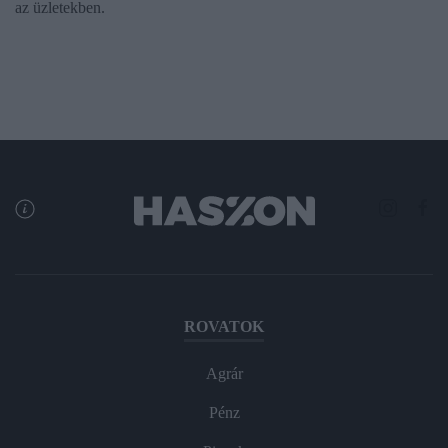
az üzletekben.
ROVATOK
Agrár
Pénz