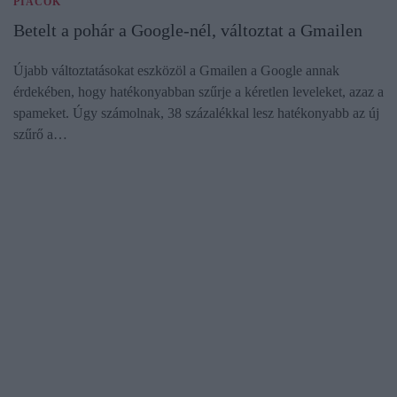
PIACOK
Betelt a pohár a Google-nél, változtat a Gmailen
Újabb változtatásokat eszközöl a Gmailen a Google annak
érdekében, hogy hatékonyabban szűrje a kéretlen leveleket, azaz a
spameket. Úgy számolnak, 38 százalékkal lesz hatékonyabb az új
szűrő a…