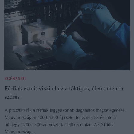
EGÉSZSÉG
Férfiak ezreit viszi el ez a ráktípus, életet ment a
szűrés
A prosztatarák a férfiak leggyakoribb daganatos megbetegedése,
Magyarországon 4000-4500 új esetet fedeznek fel évente és
mintegy 1200-1300-an veszítik életüket emiatt. Az Affidea
Magyarország…