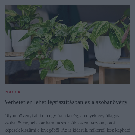
PIACOK
Verhetetlen lehet légtisztításban ez a szobanövény
Olyan növényt állít elő egy francia cég, amelyek egy átlagos
szobanövénynél akár harmincszor több szennyezőanyagot
képesek kiszűrni a levegőből. Az is kiderült, mikortól lesz kapható