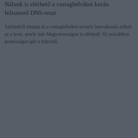
Nálunk is elérhető a vastagbélrákot korán
felismerő DNS-teszt
Székletből mutatja ki a vastagbélrákot invazív beavatkozás nélkül
az a teszt, amely már Magyarországon is elérhető. 92 százalékos
pontosságot ígér a fejlesztő.