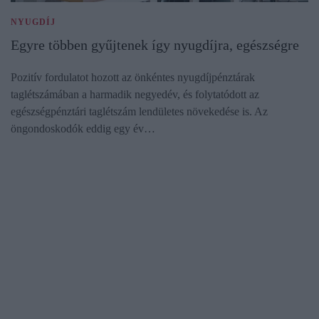
NYUGDÍJ
Egyre többen gyűjtenek így nyugdíjra, egészségre
Pozitív fordulatot hozott az önkéntes nyugdíjpénztárak
taglétszámában a harmadik negyedév, és folytatódott az
egészségpénztári taglétszám lendületes növekedése is. Az
öngondoskodók eddig egy év…