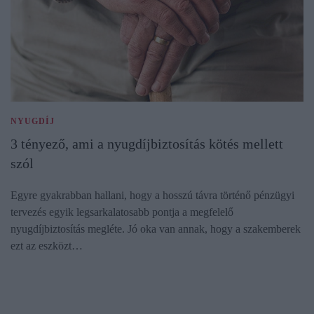
NYUGDÍJ
3 tényező, ami a nyugdíjbiztosítás kötés mellett
szól
Egyre gyakrabban hallani, hogy a hosszú távra történő pénzügyi
tervezés egyik legsarkalatosabb pontja a megfelelő
nyugdíjbiztosítás megléte. Jó oka van annak, hogy a szakemberek
ezt az eszközt…