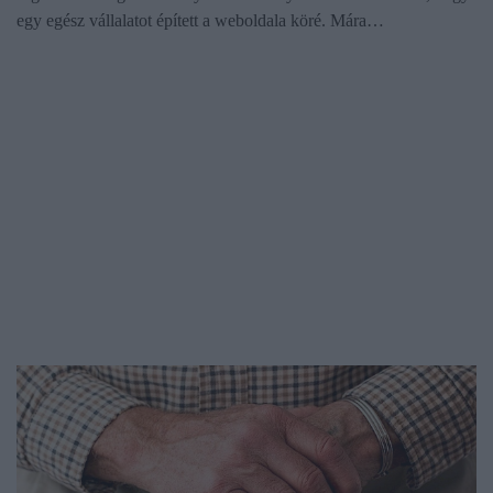
egy egész vállalatot épített a weboldala köré. Mára…