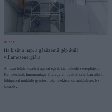
REZSI
Ha kisüt a nap, a gázüzemű gép átáll
villamosenergiára
A hazai felületkezelési ágazat egyik kiemelkedő szereplője, a
Kematechnik Innomontage Kft. egyre növekvő számban állít át
földgázzal működő gyártósorokat elektromos működésre. Ez
komoly…