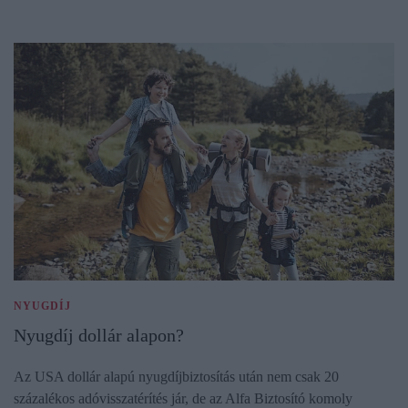
NYUGDÍJ
Nyugdíj dollár alapon?
Az USA dollár alapú nyugdíjbiztosítás után nem csak 20
százalékos adóvisszatérítés jár, de az Alfa Biztosító komoly