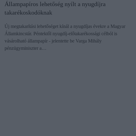
Állampapíros lehetőség nyílt a nyugdíjra
takarékoskodóknak
Új megtakarítási lehetőséget kínál a nyugdíjas évekre a Magyar
Államkincstár. Péntektől nyugdíj-előtakarékossági célból is
vásárolható állampapír - jelentette be Varga Mihály
pénzügyminiszter a…