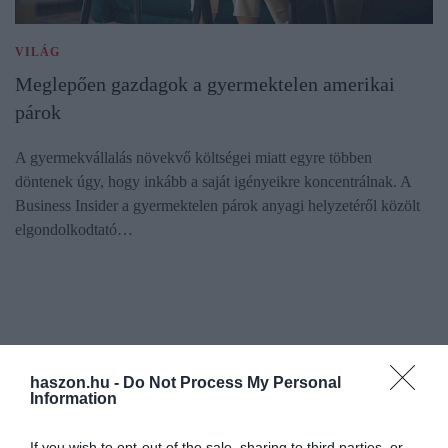
VILÁG
Meglepően gazdagok a gyermektelen amerikai
párok
A gyermekvállalás növekvő költségei miatt egyre többen
döntenek úgy, hogy inkább a saját igényeikre koncentrálnak. A
Business Insider a gyermektelen párok anyagi helyzetéről közölt
elgondolkodtató…
haszon.hu -
Do Not Process My Personal
Information
If you wish to opt-out of the sale, sharing to third parties, or