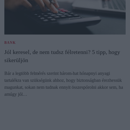
BANK
Jól keresel, de nem tudsz félretenni? 5 tipp, hogy
sikerüljön
Bár a legtöbb felmérés szerint három-hat hónapnyi anyagi
tartalékra van szükségünk ahhoz, hogy biztonságban érezhessük
magunkat, sokan nem tudnak ennyit összespórolni akkor sem, ha
amúgy jól…