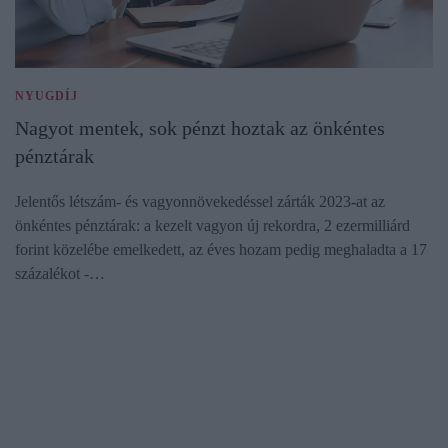
NYUGDÍJ
Nagyot mentek, sok pénzt hoztak az önkéntes
pénztárak
Jelentős létszám- és vagyonnövekedéssel zárták 2023-at az
önkéntes pénztárak: a kezelt vagyon új rekordra, 2 ezermilliárd
forint közelébe emelkedett, az éves hozam pedig meghaladta a 17
százalékot -…