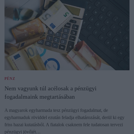
PÉNZ
Nem vagyunk túl acélosak a pénzügyi
fogadalmaink megtartásában
A magyarok egyharmada tesz pénzügyi fogadalmat, de
egyharmaduk röviddel ezután feladja elhatározását, derül ki egy
friss hazai kutatásból. A fiatalok csaknem fele tudatosan tervezi
pénzügyi jövőjét…