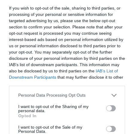
If you wish to opt-out of the sale, sharing to third parties, or
processing of your personal or sensitive information for
targeted advertising by us, please use the below opt-out
section to confirm your selection. Please note that after your
opt-out request is processed you may continue seeing
interest-based ads based on personal information utilized by
us or personal information disclosed to third parties prior to
your opt-out. You may separately opt-out of the further
disclosure of your personal information by third parties on the
IAB’s list of downstream participants. This information may
also be disclosed by us to third parties on the
IAB’s List of
Downstream Participants
that may further disclose it to other
third parties.
Please note that this website/app uses one or more Google
Personal Data Processing Opt Outs
services and may gather and store information including but
not limited to your visit or usage behaviour. You may click to
I want to opt-out of the Sharing of my
personal data.
grant or deny consent to Google and its third-party tags to
Opted In
use your data for below specified purposes in below Google
consent section.
I want to opt-out of the Sale of my
Personal Data.
PIACOK