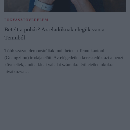
FOGYASZTÓVÉDELEM
Betelt a pohár? Az eladóknak elegük van a
Temuból
Több százan demonstráltak múlt héten a Temu kantoni
(Guangzhou) irodája előtt. Az elégedetlen kereskedők azt a pénzt
követelték, amit a kínai vállalat számukra érthetetlen okokra
hivatkozva…