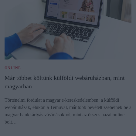
ONLINE
Már többet költünk külföldi webáruházban, mint
magyarban
Történelmi fordulat a magyar e-kereskedelemben: a külföldi
webáruházak, élükön a Temuval, már több bevételt zsebelnek be a
magyar bankkártyás vásárlásokból, mint az összes hazai online
bolt…