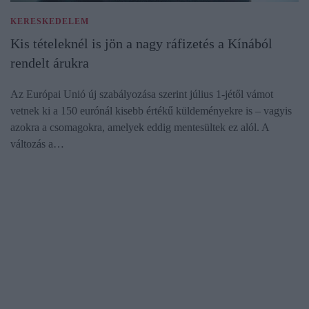
KERESKEDELEM
Kis tételeknél is jön a nagy ráfizetés a Kínából
rendelt árukra
Az Európai Unió új szabályozása szerint július 1-jétől vámot
vetnek ki a 150 eurónál kisebb értékű küldeményekre is – vagyis
azokra a csomagokra, amelyek eddig mentesültek ez alól. A
változás a…