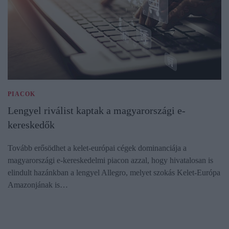
PIACOK
Lengyel riválist kaptak a magyarországi e-
kereskedők
Tovább erősödhet a kelet-európai cégek dominanciája a
magyarországi e-kereskedelmi piacon azzal, hogy hivatalosan is
elindult hazánkban a lengyel Allegro, melyet szokás Kelet-Európa
Amazonjának is…