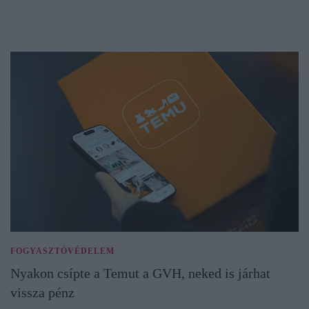
FOGYASZTÓVÉDELEM
Nyakon csípte a Temut a GVH, neked is járhat
vissza pénz