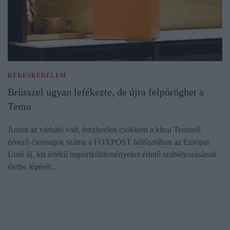
KERESKEDELEM
Brüsszel ugyan lefékezte, de újra felpöröghet a
Temu
Amint az várható volt, érezhetően csökkent a kínai Temuról
érkező csomagok száma a FOXPOST hálózatában az Európai
Unió új, kis értékű importküldeményeket érintő szabályozásának
életbe lépését…