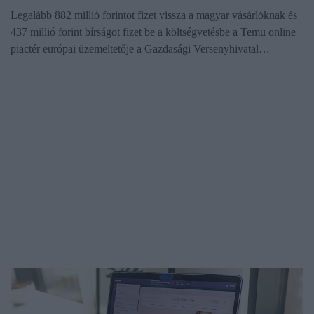
Legalább 882 millió forintot fizet vissza a magyar vásárlóknak és
437 millió forint bírságot fizet be a költségvetésbe a Temu online
piactér európai üzemeltetője a Gazdasági Versenyhivatal…