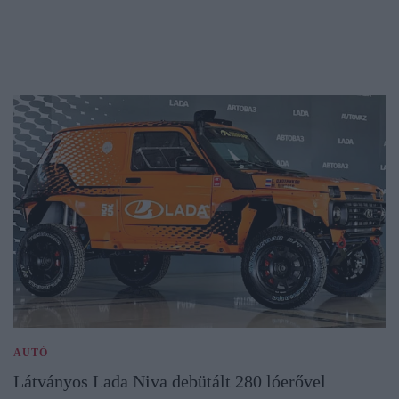
AUTÓ
Látványos Lada Niva debütált 280 lóerővel