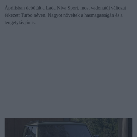
Áprilisban debütált a Lada Niva Sport, most vadonatúj változat
érkezett Turbo néven. Nagyot növeltek a hasmagasságán és a
tengelytávján is.