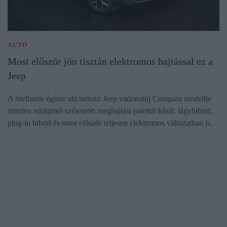
AUTÓ
Most először jön tisztán elektromos hajtással ez a
Jeep
A Stellantis égisze alá tartozó Jeep vadonatúj Compass modellje
minden eddiginél szélesebb meghajtási palettát kínál: lágyhibrid,
plug-in hibrid és most először teljesen elektromos változatban is…