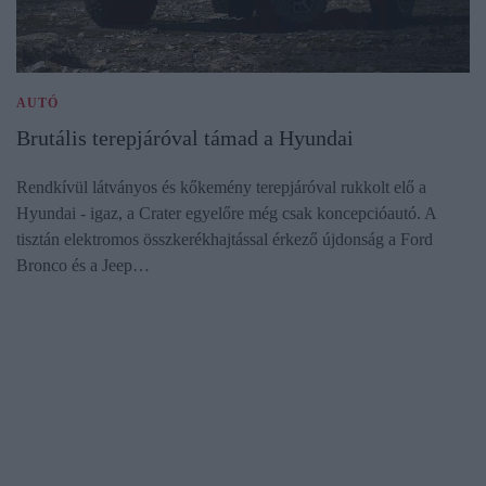
AUTÓ
Brutális terepjáróval támad a Hyundai
Rendkívül látványos és kőkemény terepjáróval rukkolt elő a
Hyundai - igaz, a Crater egyelőre még csak koncepcióautó. A
tisztán elektromos összkerékhajtással érkező újdonság a Ford
Bronco és a Jeep…