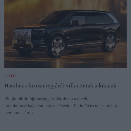
AUTÓ
Hatalmas luxusterepjárót villantottak a kínaiak
Plugin hibrid újdonsággal rukkolt elő a Geely
prémiummárkájaként jegyzett Zeekr. Tekintélyes teljesítmény,
nem luxus áron.