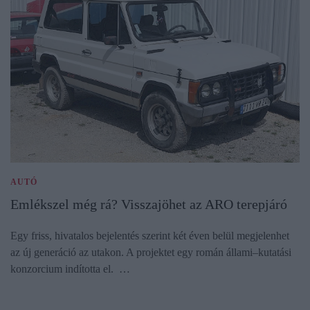
AUTÓ
Emlékszel még rá? Visszajöhet az ARO terepjáró
Egy friss, hivatalos bejelentés szerint két éven belül megjelenhet
az új generáció az utakon. A projektet egy román állami–kutatási
konzorcium indította el. …