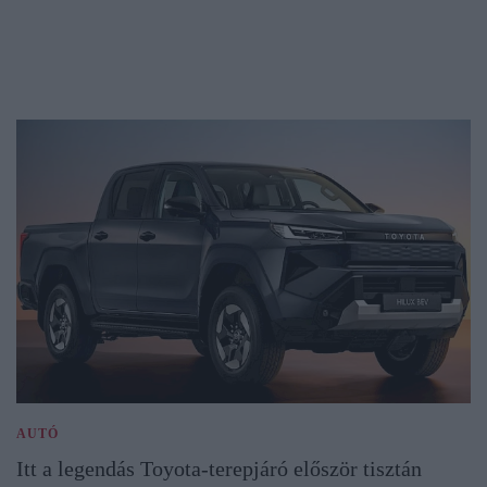
AUTÓ
Itt a legendás Toyota-terepjáró először tisztán