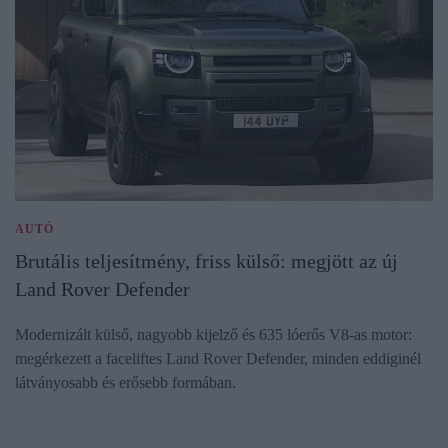
AUTÓ
Brutális teljesítmény, friss külső: megjött az új
Land Rover Defender
Modernizált külső, nagyobb kijelző és 635 lóerős V8-as motor:
megérkezett a faceliftes Land Rover Defender, minden eddiginél
látványosabb és erősebb formában.