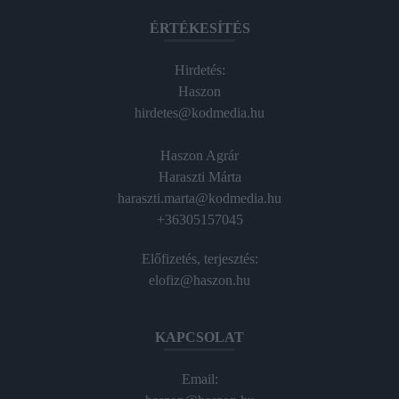
ÉRTÉKESÍTÉS
Hirdetés:
Haszon
hirdetes@kodmedia.hu
Haszon Agrár
Haraszti Márta
haraszti.marta@kodmedia.hu
+36305157045
Előfizetés, terjesztés:
elofiz@haszon.hu
KAPCSOLAT
Email: