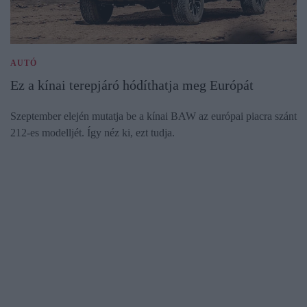
AUTÓ
Ez a kínai terepjáró hódíthatja meg Európát
Szeptember elején mutatja be a kínai BAW az európai piacra szánt
212-es modelljét. Így néz ki, ezt tudja.