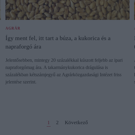
AGRÁR
Így ment fel, itt tart a búza, a kukorica és a
napraforgó ára
Jelentősebben, mintegy 20 százalékkal kúszott feljebb az ipari
napraforgómag ára. A takarmánykukorica drágulása is
százalékban kétszámjegyű az Agrárközgazdasági Intézet friss
jelentése szerint.
1
2
Következő