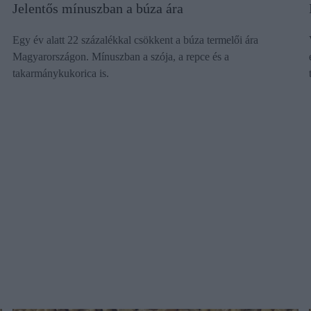
Jelentős mínuszban a búza ára
Egy év alatt 22 százalékkal csökkent a búza termelői ára
Magyarországon. Mínuszban a szója, a repce és a
takarmánykukorica is.