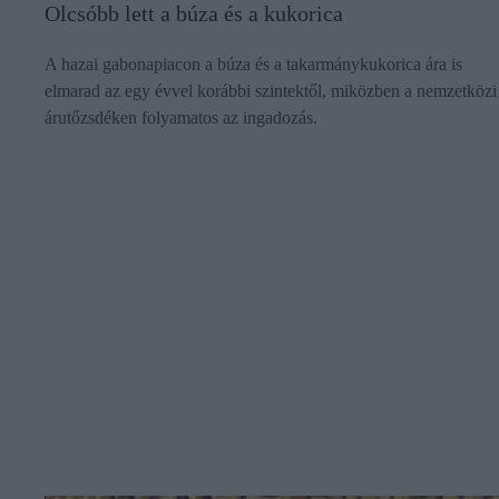
Olcsóbb lett a búza és a kukorica
A hazai gabonapiacon a búza és a takarmánykukorica ára is
elmarad az egy évvel korábbi szintektől, miközben a nemzetközi
árutőzsdéken folyamatos az ingadozás.