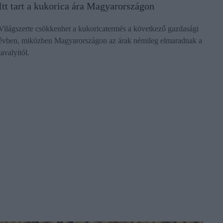
Itt tart a kukorica ára Magyarországon
Világszerte csökkenhet a kukoricatermés a következő gazdasági
évben, miközben Magyarországon az árak némileg elmaradnak a
tavalyitól.