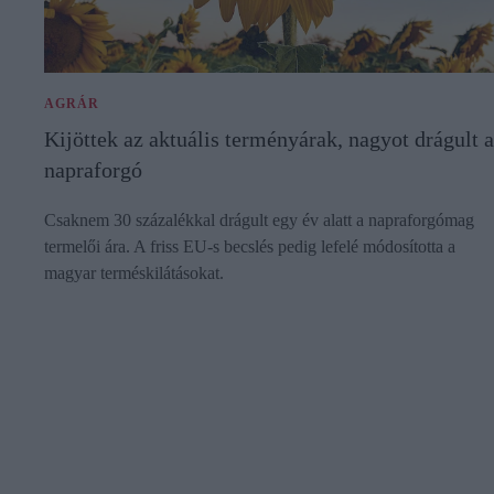
AGRÁR
Kijöttek az aktuális terményárak, nagyot drágult a
napraforgó
Csaknem 30 százalékkal drágult egy év alatt a napraforgómag
termelői ára. A friss EU-s becslés pedig lefelé módosította a
magyar terméskilátásokat.