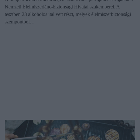
Nemzeti Élelmiszerlánc-biztonsági Hivatal szakemberei. A
tesztben 23 alkoholos ital vett részt, melyek élelmiszerbiztonsági
szempontból…