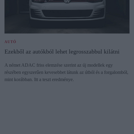
AUTÓ
Ezekből az autókból lehet legrosszabbul kilátni
A német ADAC friss elemzése szerint az új modellek egy
részében egyszerűen kevesebbet látunk az útból és a forgalomból,
mint korábban. Itt a teszt eredménye.