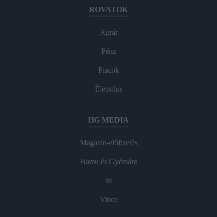
ROVATOK
Agrár
Pénz
Piacok
Életstílus
HG MEDIA
Magazin-előfizetés
Hamu és Gyémánt
In
Vince