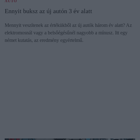
AUTÓ
Ennyit buksz az új autón 3 év alatt
Mennyit veszítenek az értékükből az új autók három év alatt? Az
elektromosnál vagy a belsőégésűnél nagyobb a mínusz. Itt egy
német kutatás, az eredmény egyértelmű.