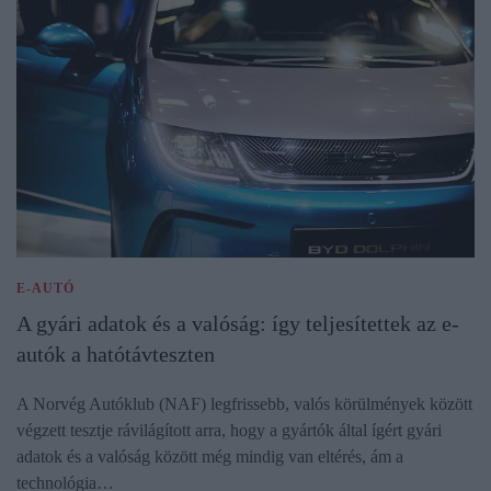
E-AUTÓ
A gyári adatok és a valóság: így teljesítettek az e-
autók a hatótávteszten
A Norvég Autóklub (NAF) legfrissebb, valós körülmények között
végzett tesztje rávilágított arra, hogy a gyártók által ígért gyári
adatok és a valóság között még mindig van eltérés, ám a
technológia…