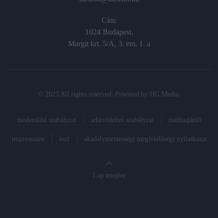
Cím:
1024 Budapest,
Margit krt. 5/A, 3. em. 1. a
© 2025 All rights reserved. Powered by
HG Media
.
moderálási szabályzat
adatvédelmi szabályzat
médiaajánló
impresszum
ászf
akadálymentességi megfelelőségi nyilatkozat
Lap tetejére