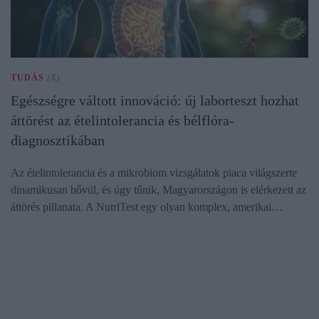
TUDÁS
(X)
Egészségre váltott innováció: új laborteszt hozhat
áttörést az ételintolerancia és bélflóra-
diagnosztikában
Az ételintolerancia és a mikrobiom vizsgálatok piaca világszerte
dinamikusan bővül, és úgy tűnik, Magyarországon is elérkezett az
áttörés pillanata. A NutriTest egy olyan komplex, amerikai…