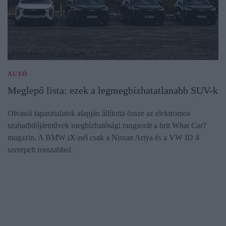
AUTÓ
Meglepő lista: ezek a legmegbízhatatlanabb SUV-k
Olvasói tapasztalatok alapján állította össze az elektromos
szabadidőjárművek megbízhatósági rangsorát a brit What Car?
magazin. A BMW iX-nél csak a Nissan Ariya és a VW ID 4
szerepelt rosszabbul.