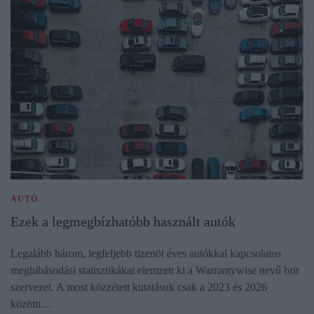
AUTÓ
Ezek a legmegbízhatóbb használt autók
Legalább három, legfeljebb tizenöt éves autókkal kapcsolatos
meghibásodási statisztikákat elemzett ki a Warrantywise nevű brit
szervezet. A most közzétett kutatásuk csak a 2023 és 2026
közötti…