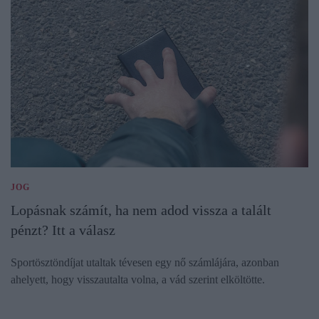
JOG
Lopásnak számít, ha nem adod vissza a talált
pénzt? Itt a válasz
Sportösztöndíjat utaltak tévesen egy nő számlájára, azonban
ahelyett, hogy visszautalta volna, a vád szerint elköltötte.