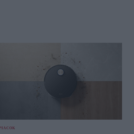
PIACOK