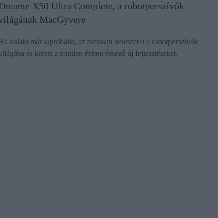
Dreame X50 Ultra Complete, a robotporszívók
világának MacGyvere
Ha valaki már kipróbálta, az biztosan beleszeret a robotporszívók
világába és keresi a minden évben érkező új fejlesztéseket.