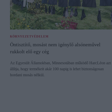
KÖRNYEZETVÉDELEM
Öntisztítő, mosást nem igénylő alsóneművel
rukkolt elő egy cég
Az Egyesült Államokban, Minnesotában működő HarcLéon azt
állítja, hogy termékeit akár 100 napig is lehet biztonságosan
hordani mosás nélkül.