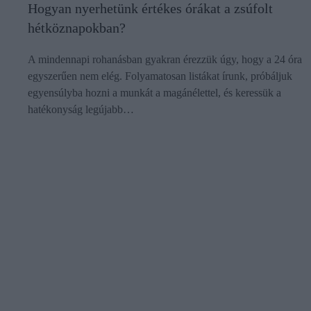
Hogyan nyerhetünk értékes órákat a zsúfolt
hétköznapokban?
A mindennapi rohanásban gyakran érezzük úgy, hogy a 24 óra
egyszerűen nem elég. Folyamatosan listákat írunk, próbáljuk
egyensúlyba hozni a munkát a magánélettel, és keressük a
hatékonyság legújabb…