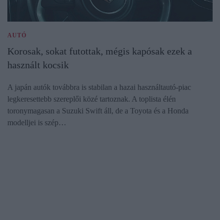
AUTÓ
Korosak, sokat futottak, mégis kapósak ezek a
használt kocsik
A japán autók továbbra is stabilan a hazai használtautó-piac
legkeresettebb szereplői közé tartoznak. A toplista élén
toronymagasan a Suzuki Swift áll, de a Toyota és a Honda
modelljei is szép…