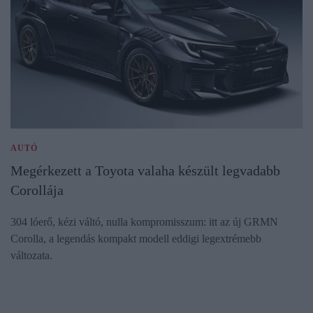
AUTÓ
Megérkezett a Toyota valaha készült legvadabb
Corollája
304 lóerő, kézi váltó, nulla kompromisszum: itt az új GRMN
Corolla, a legendás kompakt modell eddigi legextrémebb
változata.