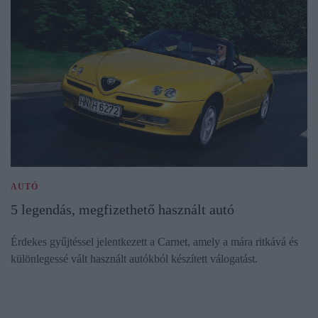
AUTÓ
5 legendás, megfizethető használt autó
Érdekes gyűjtéssel jelentkezett a Carnet, amely a mára ritkává és
különlegessé vált használt autókból készített válogatást.