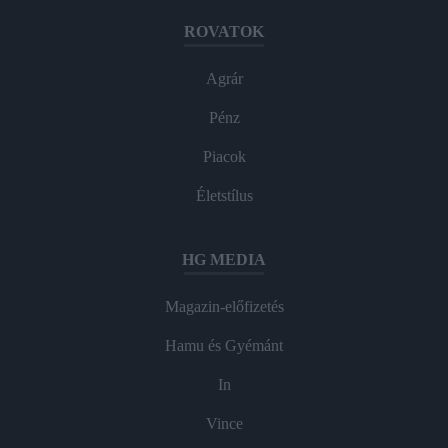
ROVATOK
Agrár
Pénz
Piacok
Életstílus
HG MEDIA
Magazin-előfizetés
Hamu és Gyémánt
In
Vince