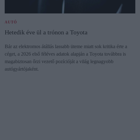
AUTÓ
Hetedik éve ül a trónon a Toyota
Bár az elektromos átállás lassabb üteme miatt sok kritika érte a
céget, a 2026 első féléves adatok alapján a Toyota továbbra is
magabiztosan őrzi vezető pozícióját a világ legnagyobb
autógyártójaként.