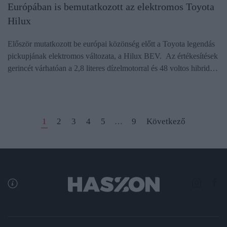
Európában is bemutatkozott az elektromos Toyota
Hilux
Először mutatkozott be európai közönség előtt a Toyota legendás
pickupjának elektromos változata, a Hilux BEV. Az értékesítések
gerincét várhatóan a 2,8 literes dízelmotorral és 48 voltos hibrid…
1
2
3
4
5
9
Következő
…