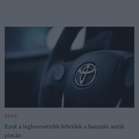
AUTÓ
Ezek a legkeresettebb hibridek a használt autók
piacán