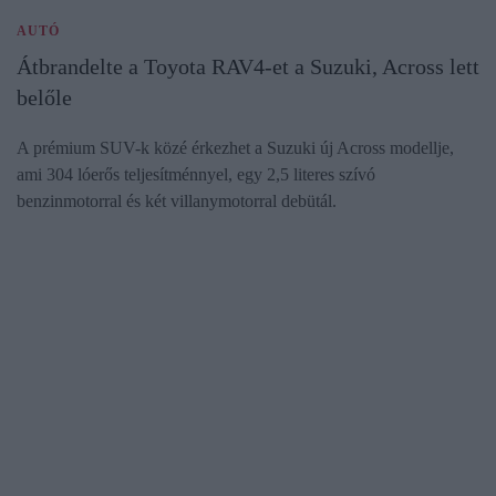
AUTÓ
Átbrandelte a Toyota RAV4-et a Suzuki, Across lett
belőle
A prémium SUV-k közé érkezhet a Suzuki új Across modellje,
ami 304 lóerős teljesítménnyel, egy 2,5 literes szívó
benzinmotorral és két villanymotorral debütál.