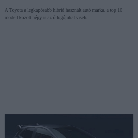
A Toyota a legkapósabb hibrid használt autó márka, a top 10
modell között négy is az ő logójukat viseli.