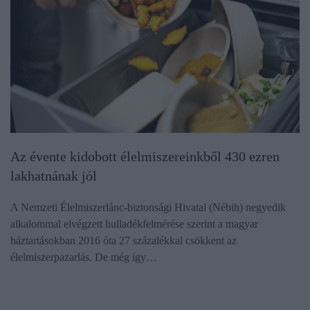
Az évente kidobott élelmiszereinkből 430 ezren
lakhatnának jól
A Nemzeti Élelmiszerlánc-biztonsági Hivatal (Nébih) negyedik
alkalommal elvégzett hulladékfelmérése szerint a magyar
háztartásokban 2016 óta 27 százalékkal csökkent az
élelmiszerpazarlás. De még így…