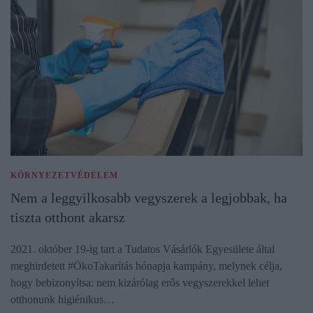
KÖRNYEZETVÉDELEM
Nem a leggyilkosabb vegyszerek a legjobbak, ha
tiszta otthont akarsz
2021. október 19-ig tart a Tudatos Vásárlók Egyesülete által
meghirdetett #ÖkoTakarítás hónapja kampány, melynek célja,
hogy bebizonyítsa: nem kizárólag erős vegyszerekkel lehet
otthonunk higiénikus…