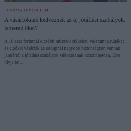
FOGYASZTÓVÉDELEM
A vásárlóknak kedveznek az új jótállási szabályok,
ismered őket?
A 10 ezer forintnál olcsóbb műszaki cikkeket, valamint a ruhákat
és cipőket vásárlók az eddiginél nagyobb biztonságban vannak
januártól a jótállási szabályok változásának köszönhetően. Erre
hívja fel…