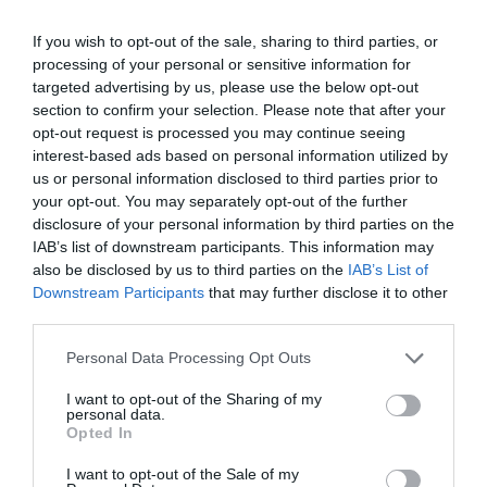
If you wish to opt-out of the sale, sharing to third parties, or
processing of your personal or sensitive information for
targeted advertising by us, please use the below opt-out
section to confirm your selection. Please note that after your
opt-out request is processed you may continue seeing
interest-based ads based on personal information utilized by
us or personal information disclosed to third parties prior to
your opt-out. You may separately opt-out of the further
disclosure of your personal information by third parties on the
IAB’s list of downstream participants. This information may
also be disclosed by us to third parties on the
IAB’s List of
Downstream Participants
that may further disclose it to other
third parties.
Please note that this website/app uses one or more Google
Personal Data Processing Opt Outs
services and may gather and store information including but
not limited to your visit or usage behaviour. You may click to
I want to opt-out of the Sharing of my
personal data.
grant or deny consent to Google and its third-party tags to
Opted In
use your data for below specified purposes in below Google
REZSI
consent section.
I want to opt-out of the Sale of my
Minden második magyar lejjebb tekeri idén a