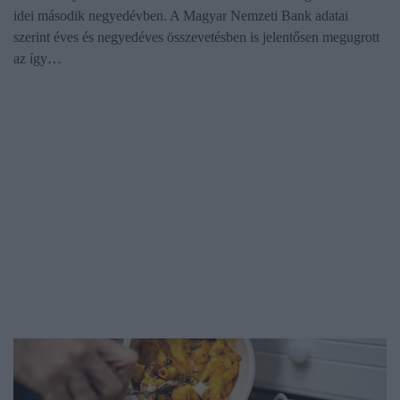
idei második negyedévben. A Magyar Nemzeti Bank adatai
szerint éves és negyedéves összevetésben is jelentősen megugrott
az így…