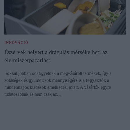
INNOVÁCIÓ
Észérvek helyett a drágulás mérsékelheti az
élelmiszerpazarlást
Sokkal jobban odafigyelnek a megvásárolt termékek, így a
zöldségek és gyümölcsök mennyiségére is a fogyasztók a
mindennapos kiadások emelkedési miatt. A vásárlók egyre
tudatosabbak és nem csak az…