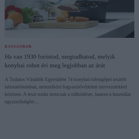
RANGSOROK
Ha van 1930 forintod, megtudhatod, melyik
konyhai robot éri meg legjobban az árát
A Tudatos Vásárlók Egyesülete 74 konyhai robotgépet tesztelt
laboratóriumban, nemzetközi fogyasztóvédelmi szervezetekkel
közösen. A teszt során nemcsak a működésre, hanem a használat
egyszerűségére…