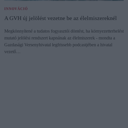
INNOVÁCIÓ
A GVH új jelölést vezetne be az élelmiszereknél
Megkönnyítené a tudatos fogyasztói döntést, ha környezetterhelést
mutató jelölési rendszert kapnának az élelmiszerek - mondta a
Gazdasági Versenyhivatal legfrissebb podcastjében a hivatal
vezető…