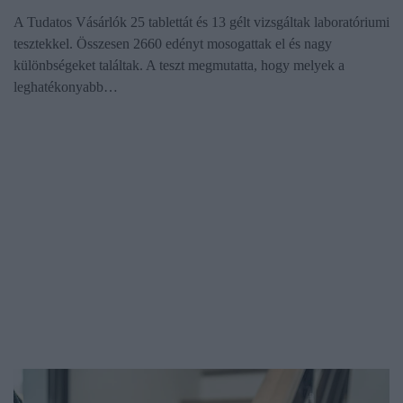
A Tudatos Vásárlók 25 tablettát és 13 gélt vizsgáltak laboratóriumi
tesztekkel. Összesen 2660 edényt mosogattak el és nagy
különbségeket találtak. A teszt megmutatta, hogy melyek a
leghatékonyabb…