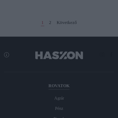
1
2
Következő
ROVATOK
Agrár
Pénz