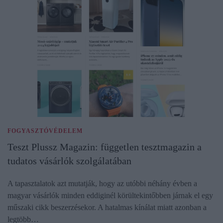
FOGYASZTÓVÉDELEM
Teszt Plussz Magazin: független tesztmagazin a
tudatos vásárlók szolgálatában
A tapasztalatok azt mutatják, hogy az utóbbi néhány évben a
magyar vásárlók minden eddiginél körültekintőbben járnak el egy
műszaki cikk beszerzésekor. A hatalmas kínálat miatt azonban a
legtöbb…