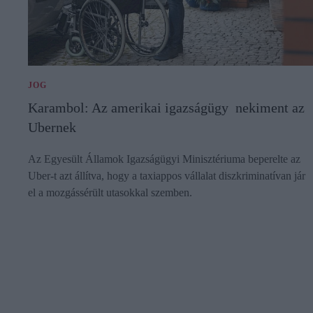
JOG
Karambol: Az amerikai igazságügy nekiment az
Ubernek
Az Egyesült Államok Igazságügyi Minisztériuma beperelte az
Uber-t azt állítva, hogy a taxiappos vállalat diszkriminatívan jár
el a mozgássérült utasokkal szemben.