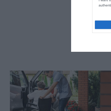
authenti