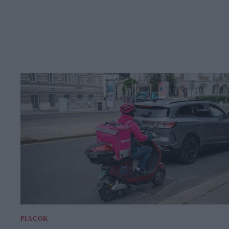
PIACOK