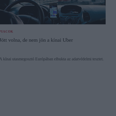
PIACOK
Jött volna, de nem jön a kínai Uber
A kínai utasmegosztó Európában elbukta az adatvédelmi tesztet.