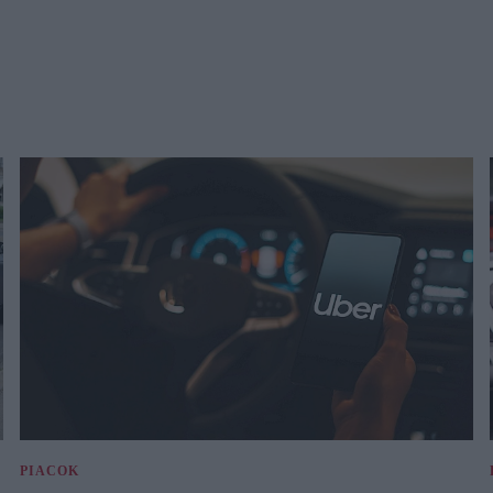
PIACOK