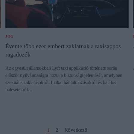
JOG
Évente több ezer embert zaklatnak a taxisappos
ragadozók
Az egyesült államokbeli Lyft taxi applikáció története során
először nyilvánosságra hozta a biztonsági jelentését, amelyben
szexuális zaklatásokról, fizikai bántalmazásokról és halálos
balesetekről…
1
2
Következő