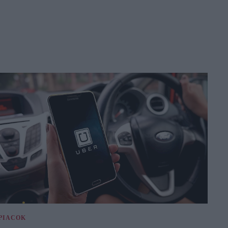
PIACOK