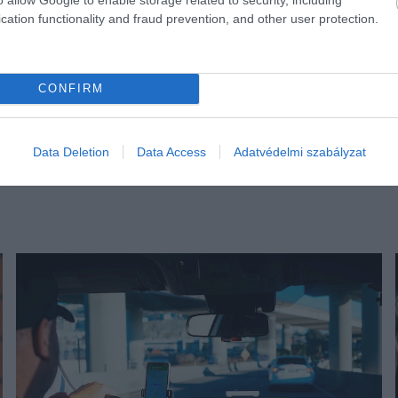
cation functionality and fraud prevention, and other user protection.
CONFIRM
Data Deletion
Data Access
Adatvédelmi szabályzat