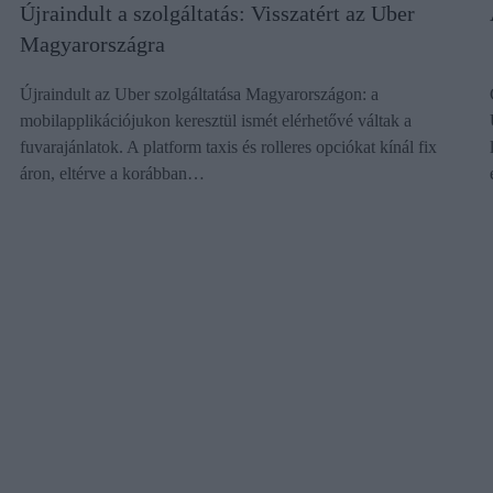
Újraindult a szolgáltatás: Visszatért az Uber
Magyarországra
Újraindult az Uber szolgáltatása Magyarországon: a
mobilapplikációjukon keresztül ismét elérhetővé váltak a
fuvarajánlatok. A platform taxis és rolleres opciókat kínál fix
áron, eltérve a korábban…