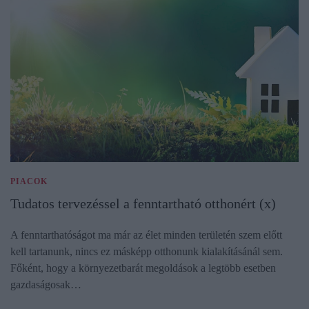
PIACOK
Tudatos tervezéssel a fenntartható otthonért (x)
A fenntarthatóságot ma már az élet minden területén szem előtt
kell tartanunk, nincs ez másképp otthonunk kialakításánál sem.
Főként, hogy a környezetbarát megoldások a legtöbb esetben
gazdaságosak…