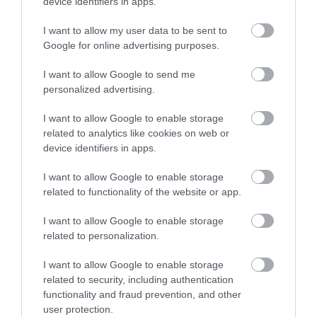
device identifiers in apps.
I want to allow my user data to be sent to
Google for online advertising purposes.
I want to allow Google to send me
personalized advertising.
I want to allow Google to enable storage
ROVATOK
related to analytics like cookies on web or
device identifiers in apps.
Agrár
I want to allow Google to enable storage
Pénz
related to functionality of the website or app.
Piacok
I want to allow Google to enable storage
Életstílus
related to personalization.
I want to allow Google to enable storage
related to security, including authentication
HG MEDIA
functionality and fraud prevention, and other
user protection.
Magazin-előfizetés