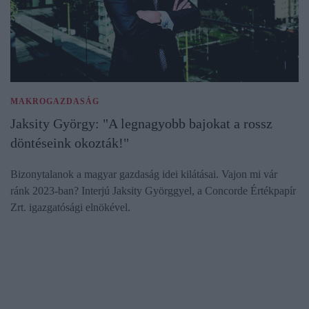
MAKROGAZDASÁG
Jaksity György: "A legnagyobb bajokat a rossz
döntéseink okozták!"
Bizonytalanok a magyar gazdaság idei kilátásai. Vajon mi vár
ránk 2023-ban? Interjú Jaksity Györggyel, a Concorde Értékpapír
Zrt. igazgatósági elnökével.