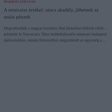
MAKROGAZDASÁG
A miniszter értékel: nincs akadály, jöhetnek az
uniós pénzek
Megvalósultak a magyar kormány által júniusban kitűzött célok -
jelentette ki Navracsics Tibor területfejlesztési miniszter budapesti
tájékoztatóján, miután Brüsszelben megszületett az egyezség a…