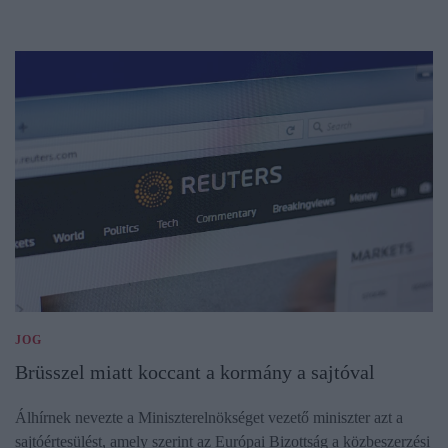
JOG
Brüsszel miatt koccant a kormány a sajtóval
Álhírnek nevezte a Miniszterelnökséget vezető miniszter azt a
sajtóértesülést, amely szerint az Európai Bizottság a közbeszerzési