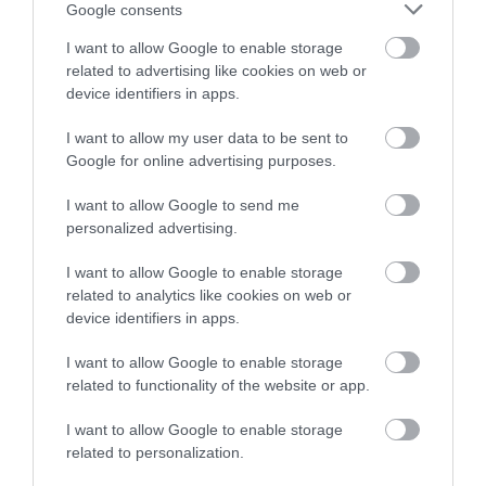
Google consents
I want to allow Google to enable storage
related to advertising like cookies on web or
device identifiers in apps.
I want to allow my user data to be sent to
Google for online advertising purposes.
I want to allow Google to send me
JOG
personalized advertising.
Újabb csata Magyarország és Brüsszel között
I want to allow Google to enable storage
related to analytics like cookies on web or
Kötelezettségszegési eljárás indult Magyarország ellen az uniós
device identifiers in apps.
csalásellenes szabályok alkalmazásának elmulasztása miatt.
I want to allow Google to enable storage
related to functionality of the website or app.
I want to allow Google to enable storage
related to personalization.