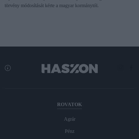
törvény módosítását kérte a magyar kormánytól.
ROVATOK
Agrár
Pénz