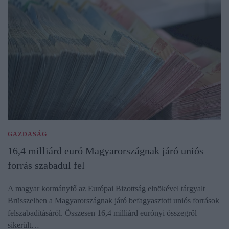
GAZDASÁG
16,4 milliárd euró Magyarországnak járó uniós
forrás szabadul fel
A magyar kormányfő az Európai Bizottság elnökével tárgyalt
Brüsszelben a Magyarországnak járó befagyasztott uniós források
felszabadításáról. Összesen 16,4 milliárd eurónyi összegről
sikerült…