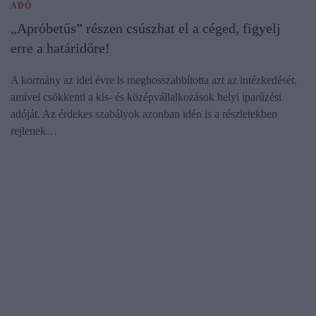
ADÓ
„Apróbetűs” részen csúszhat el a céged, figyelj
erre a határidőre!
A kormány az idei évre is meghosszabbította azt az intézkedését,
amivel csökkenti a kis- és középvállalkozások helyi iparűzési
adóját. Az érdekes szabályok azonban idén is a részletekben
rejlenek…