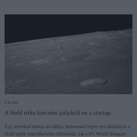
VILÁG
A Hold ritka kincsére pályázik ez a startup
Egy amerikai startup azt állítja: hamarosan képes lesz kiaknázni a
Hold egyik legértékesebb erőforrását, írja a PC World Hungary.