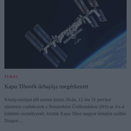
TUDÁS
Kapu Tiborék űrhajója megérkezett
Közép-európai idő szerint június 26-án, 12 óra 31 perckor
sikeresen csatlakozott a Nemzetközi Űrállomáshoz (ISS) az Ax-4
küldetés személyzetét, köztük Kapu Tibor magyar űrhajóst szállító
Dragon…