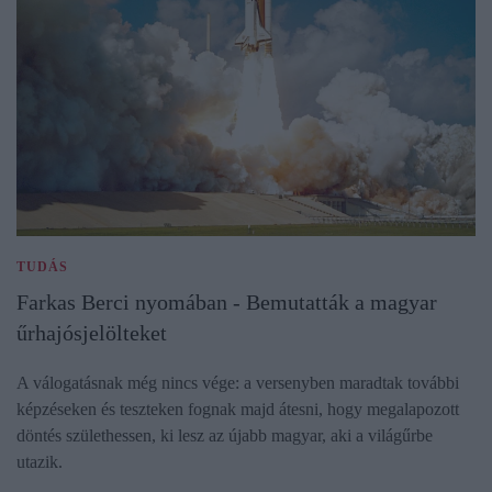
TUDÁS
Farkas Berci nyomában - Bemutatták a magyar
űrhajósjelölteket
A válogatásnak még nincs vége: a versenyben maradtak további
képzéseken és teszteken fognak majd átesni, hogy megalapozott
döntés születhessen, ki lesz az újabb magyar, aki a világűrbe
utazik.