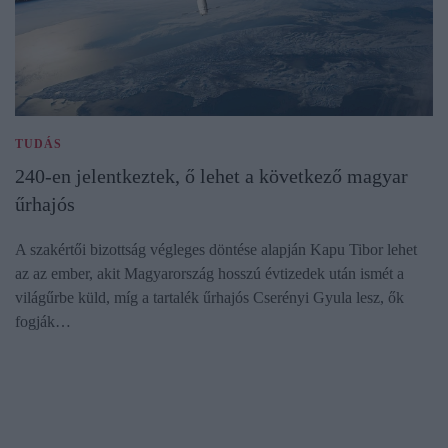
TUDÁS
240-en jelentkeztek, ő lehet a következő magyar
űrhajós
A szakértői bizottság végleges döntése alapján Kapu Tibor lehet
az az ember, akit Magyarország hosszú évtizedek után ismét a
világűrbe küld, míg a tartalék űrhajós Cserényi Gyula lesz, ők
fogják…