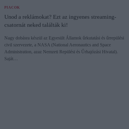
PIACOK
Unod a reklámokat? Ezt az ingyenes streaming-
csatornát neked találták ki!
Nagy dobásra készül az Egyesült Államok űrkutatási és űrrepülési
civil szervezete, a NASA (National Aeronautics and Space
Administration, azaz Nemzeti Repülési és Űrhajózási Hivatal).
Saját…