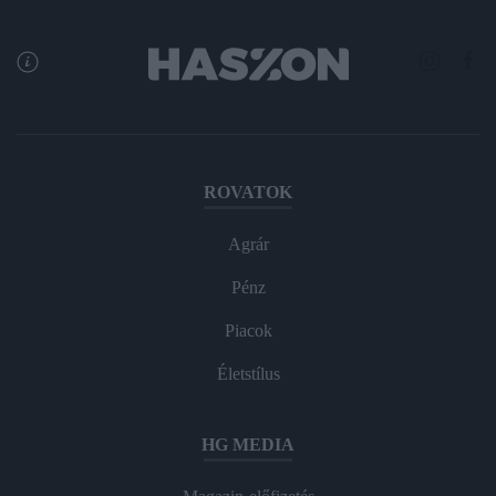
ROVATOK
Agrár
Pénz
Piacok
Életstílus
HG MEDIA