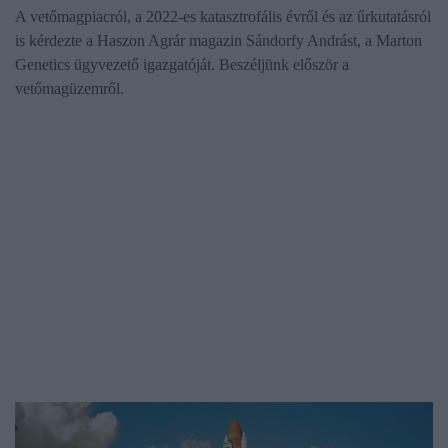
A vetőmagpiacról, a 2022-es katasztrofális évről és az űrkutatásról
is kérdezte a Haszon Agrár magazin Sándorfy Andrást, a Marton
Genetics ügyvezető igazgatóját. Beszéljünk először a
vetőmagüzemről.