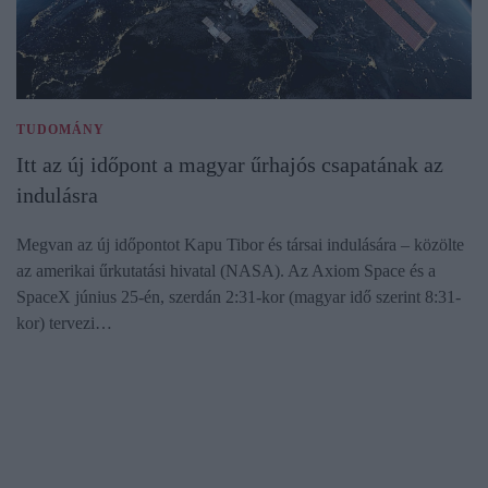
TUDOMÁNY
Itt az új időpont a magyar űrhajós csapatának az
indulásra
Megvan az új időpontot Kapu Tibor és társai indulására – közölte
az amerikai űrkutatási hivatal (NASA). Az Axiom Space és a
SpaceX június 25-én, szerdán 2:31-kor (magyar idő szerint 8:31-
kor) tervezi…