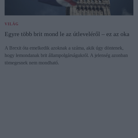
VILÁG
Egyre több brit mond le az útleveléről – ez az oka
A Brexit óta emelkedik azoknak a száma, akik úgy döntenek,
hogy lemondanak brit állampolgárságukról. A jelenség azonban
tömegesnek nem mondható.