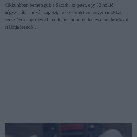
Cikkünkben bemutatjuk a Satoshi-szigetet, egy 32 millió
négyzetlábas privát szigetet, amely érintetlen tengerpartokkal,
egész éves napsütéssel, moduláris otthonokkal és demokráciával
csábítja leendő…