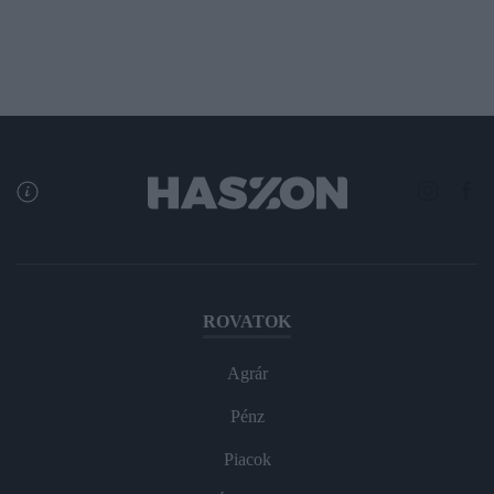
ROVATOK
Agrár
Pénz
Piacok