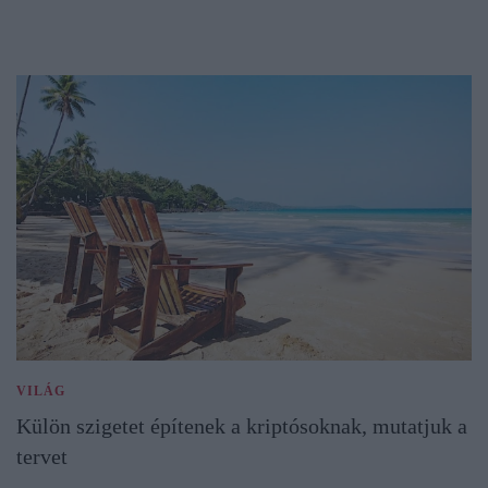
VILÁG
Külön szigetet építenek a kriptósoknak, mutatjuk a
tervet