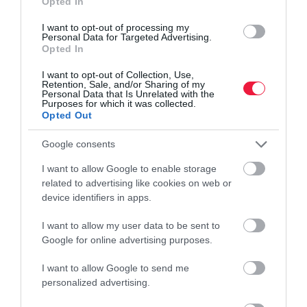
Opted In
I want to opt-out of processing my
Personal Data for Targeted Advertising.
Opted In
I want to opt-out of Collection, Use,
Retention, Sale, and/or Sharing of my
Personal Data that Is Unrelated with the
Purposes for which it was collected.
Opted Out
Google consents
I want to allow Google to enable storage
related to advertising like cookies on web or
device identifiers in apps.
I want to allow my user data to be sent to
Google for online advertising purposes.
Sok magyarnak most jutott eszébe, hogy ideje
I want to allow Google to send me
personalized advertising.
kiváltani az útlevelet