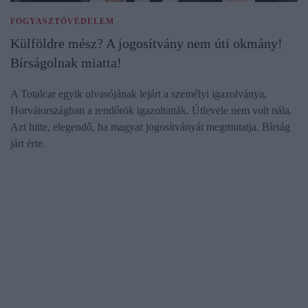
FOGYASZTÓVÉDELEM
Külföldre mész? A jogosítvány nem úti okmány!
Bírságolnak miatta!
A Totalcar egyik olvasójának lejárt a személyi igazolványa,
Horvátországban a rendőrök igazoltatták. Útlevele nem volt nála.
Azt hitte, elegendő, ha magyar jogosítványát megmutatja. Bírság
járt érte.