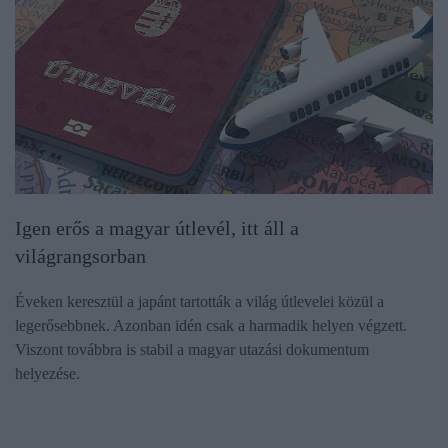
Igen erős a magyar útlevél, itt áll a
világrangsorban
Éveken keresztül a japánt tartották a világ útlevelei közül a
legerősebbnek. Azonban idén csak a harmadik helyen végzett.
Viszont továbbra is stabil a magyar utazási dokumentum
helyezése.