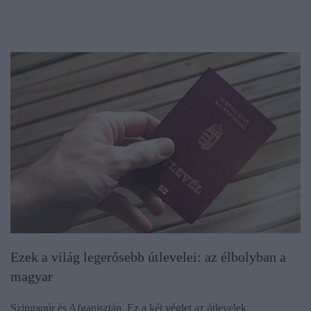
Ezek a világ legerősebb útlevelei: az élbolyban a
magyar
Szingapúr és Afganisztán. Ez a két véglet az útlevelek