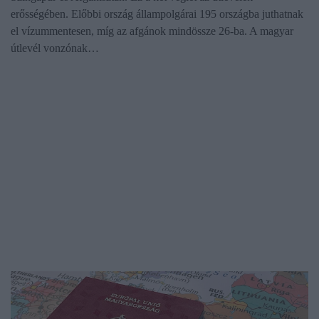
erősségében. Előbbi ország állampolgárai 195 országba juthatnak
el vízummentesen, míg az afgánok mindössze 26-ba. A magyar
útlevél vonzónak…