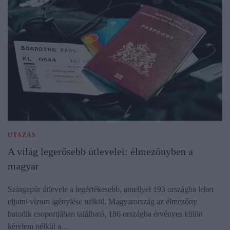
UTAZÁS
A világ legerősebb útlevelei: élmezőnyben a
magyar
Szingapúr útlevele a legértékesebb, amellyel 193 országba lehet
eljutni vízum igénylése nélkül. Magyarország az élmezőny
hatodik csoportjában található, 186 országba érvényes külön
kérelem nélkül a…