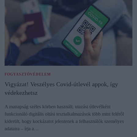
FOGYASZTÓVÉDELEM
Vigyázat! Veszélyes Covid-útlevél appok, így
védekezhetsz
A manapság széles körben használt, utazási útlevélként
funkcionáló digitális oltási tesztalkalmazások több mint feléről
kiderült, hogy kockázatot jelentenek a felhasználók személyes
adataira – írja a…